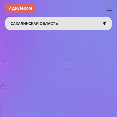
ИдиЛесом
САХАЛИНСКАЯ ОБЛАСТЬ