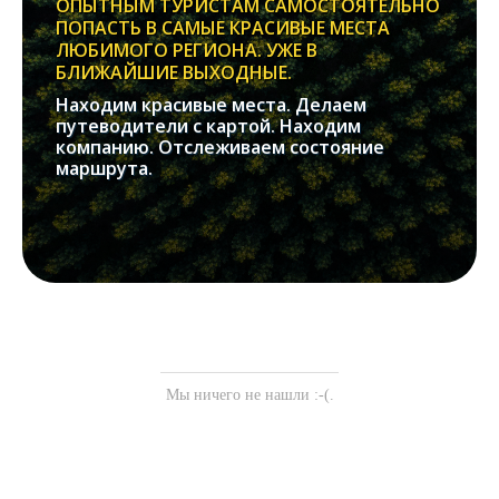
ОПЫТНЫМ ТУРИСТАМ САМОСТОЯТЕЛЬНО
ПОПАСТЬ В САМЫЕ КРАСИВЫЕ МЕСТА
ЛЮБИМОГО РЕГИОНА. УЖЕ В
БЛИЖАЙШИЕ ВЫХОДНЫЕ.
Находим красивые места. Делаем
путеводители с картой. Находим
компанию. Отслеживаем состояние
маршрута.
Мы ничего не нашли :-(.