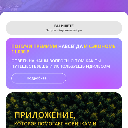
Leaflet
ВЫ ИЩЕТЕ
Остров • Корсаковский р-н
ПОЛУЧИ ПРЕМИУМ
НАВСЕГДА
И СЭКОНОМЬ
11.000 Р
ОТВЕТЬ НА НАШИ ВОПРОСЫ О ТОМ КАК ТЫ
ПУТЕШЕСТВУЕШЬ И ИСПОЛЬЗУЕШЬ ИДИЛЕСОМ
Подробнее →
ПРИЛОЖЕНИЕ,
КОТОРОЕ ПОМОГАЕТ НОВИЧКАМ И