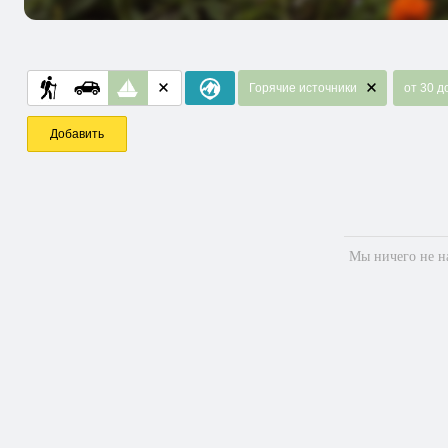
Горячие источники
от 30 д
Добавить
Мы ничего не на