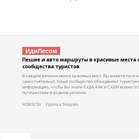
ИдиЛесом
Пешие и авто маршруты в красивые места 
сообщества туристов
В каждом регионе много красивых мест. Вы можете посет
самостоятельно. Наше сообщество объединяет туристич
информацию, чтобы Вы знали КУДА, КАК и С КЕМ можно от
путешествие в родном регионе.
НОВОСТИ
Группа в Telegram