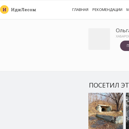
И
Иди
Лесом
ГЛАВНАЯ
РЕКОМЕНДАЦИИ
М
Ольг
ХАБАРО
П
ПОСЕТИЛ ЭТ