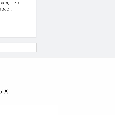
дел, ни с
вает.
ЫХ