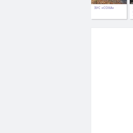
ЗУС «СОХА»