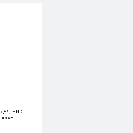
дел, ни с
вает.