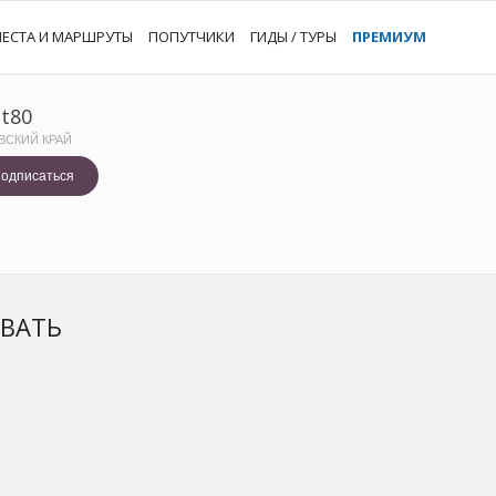
ЕСТА И МАРШРУТЫ
ПОПУТЧИКИ
ГИДЫ / ТУРЫ
ПРЕМИУМ
et80
ВСКИЙ КРАЙ
одписаться
ЫВАТЬ