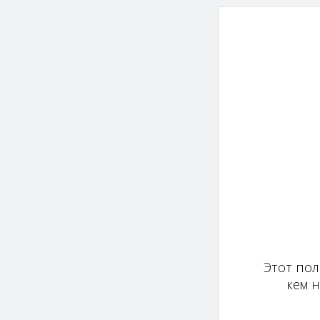
Этот пол
кем 