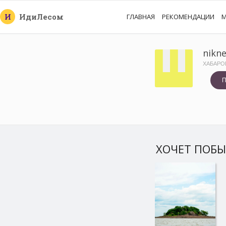
И
Иди
Лесом
ГЛАВНАЯ
РЕКОМЕНДАЦИИ
М
nikn
ХАБАРО
П
ХОЧЕТ ПОБ