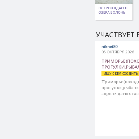
ОСТРОВ ЯДАСЕН
ОЗЕРА БОЛОНЬ
УЧАСТВУЕТ 
niknet80
05 ОКТЯБРЯ 2026
ПРИМОРЬЕ(ПОХ
ПРОГУЛКИ,РЫБА
ИЩУ С КЕМ СХОДИТЬ
Приморье(поход
прогулки,рыбалка
апрель даты ого