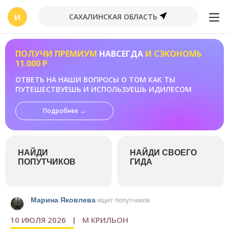
И
САХАЛИНСКАЯ ОБЛАСТЬ
ПОЛУЧИ ПРЕМИУМ
НАВСЕГДА
И СЭКОНОМЬ
11.000 Р
ОТВЕТЬ НА НАШИ ВОПРОСЫ О ТОМ КАК ТЫ
ПУТЕШЕСТВУЕШЬ И ИСПОЛЬЗУЕШЬ ИДИЛЕСОМ
Подробнее →
НАЙДИ
НАЙДИ СВОЕГО
ПОПУТЧИКОВ
ГИДА
Марина Яковлева
ищет попутчиков
10 ИЮЛЯ 2026 | М КРИЛЬОН