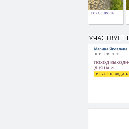
ГОРА БЫКОВА
УЧАСТВУЕТ 
Марина Яковлева
10 ИЮЛЯ 2026
ПОХОД ВЫХОДН
ДНЯ НА И …
ИЩУ С КЕМ СХОДИТЬ