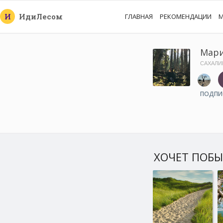
И
Иди
Лесом
ГЛАВНАЯ
РЕКОМЕНДАЦИИ
М
Мари
САХАЛИ
ПОДПИ
ХОЧЕТ ПОБ