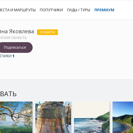
ЕСТА И МАРШРУТЫ
ПОПУТЧИКИ
ГИДЫ / ТУРЫ
ПРЕМИУМ
на Яковлева
ПРЕМИУМ
НСКАЯ ОБЛАСТЬ
Подписаться
СЧИКИ
1
ЫВАТЬ