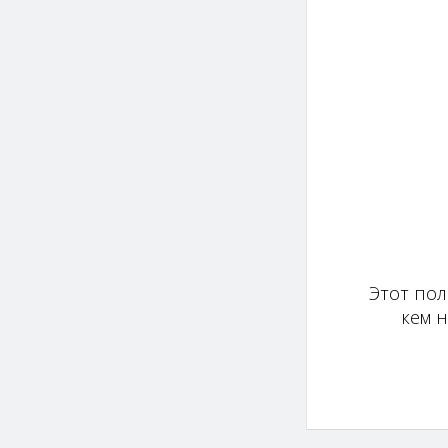
Этот пол
кем 