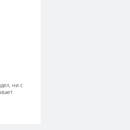
дел, ни с
вает.