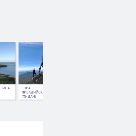
ИЗИНА
ГОРА
ГОРА ГОЛЕЦ
ГОРА ЛИТОВКА
ЛИВАДИЙСКАЯ
(ФАЛАЗА)
(ПИДАН)