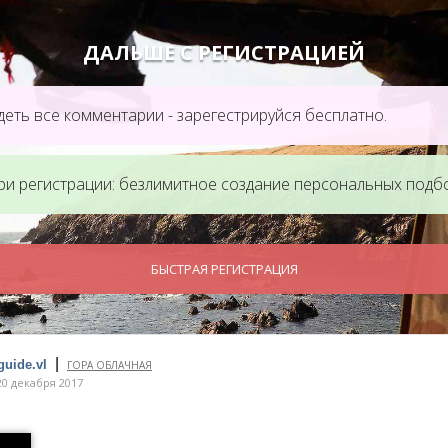
ДАЛЬШЕ С РЕГИСТРАЦИЕЙ
еть все комментарии - зарегестрируйся бесплатно.
ри регистрации: безлимитное создание персональных подб
БЫСТРАЯ РЕГИСТРАЦИЯ
|
guide.vl
ГОРА ОБЛАЧНАЯ
0 декабря 2017