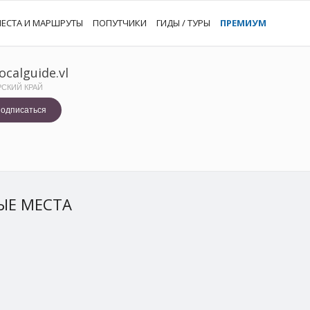
ЕСТА И МАРШРУТЫ
ПОПУТЧИКИ
ГИДЫ / ТУРЫ
ПРЕМИУМ
ocalguide.vl
СКИЙ КРАЙ
одписаться
ЫЕ МЕСТА