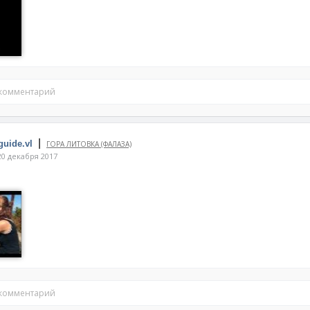
 комментарий
|
guide.vl
ГОРА ЛИТОВКА (ФАЛАЗА)
0 декабря 2017
 комментарий