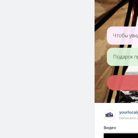
Чтобы увид
Подарок п
yourlocal
Написано 2
Видео