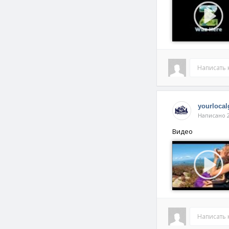
Написать
yourlocal
Написано 2
Видео
Написать