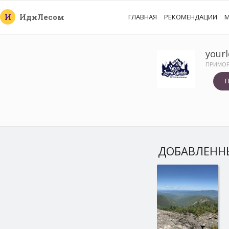
И
Иди
Лесом
ГЛАВНАЯ
РЕКОМЕНДАЦИИ
М
yourl
ПРИМОР
П
ДОБАВЛЕНН