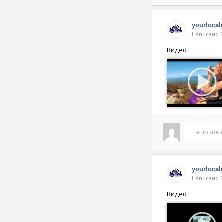
yourlocal
Написано 2
Видео
Написать
yourlocal
Написано 2
Видео