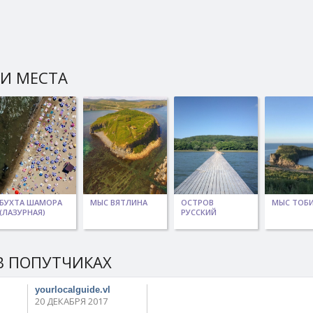
И МЕСТА
БУХТА ШАМОРА
МЫС ВЯТЛИНА
ОСТРОВ
МЫС ТОБ
(ЛАЗУРНАЯ)
РУССКИЙ
В ПОПУТЧИКАХ
yourlocalguide.vl
20 ДЕКАБРЯ 2017