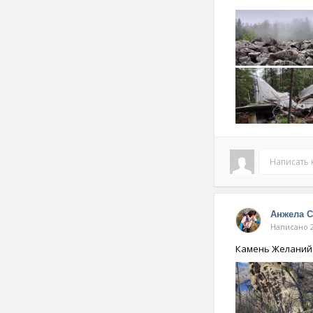
Написать
Анжела 
Написано 2
Камень Желаний