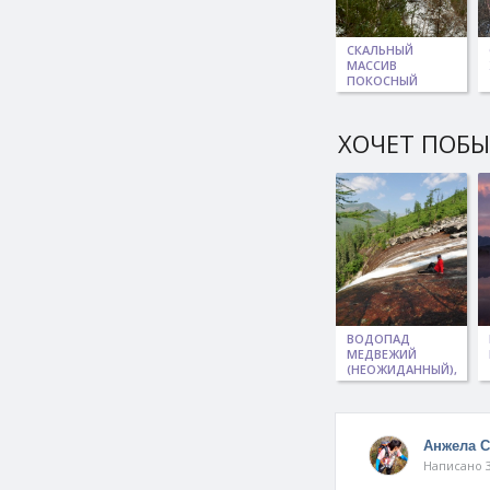
СКАЛЬНЫЙ
МАССИВ
ПОКОСНЫЙ
ХОЧЕТ ПОБ
ВОДОПАД
МЕДВЕЖИЙ
(НЕОЖИДАННЫЙ),
ДУССЕ-АЛИНЬ
Анжела 
Написано 3