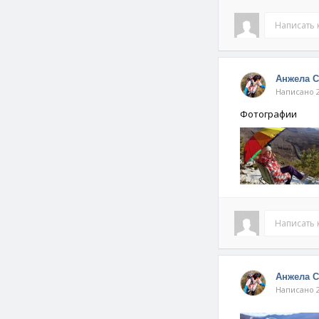
Написать
Анжела 
Написано 2
Фотографии
Написать
Анжела 
Написано 2