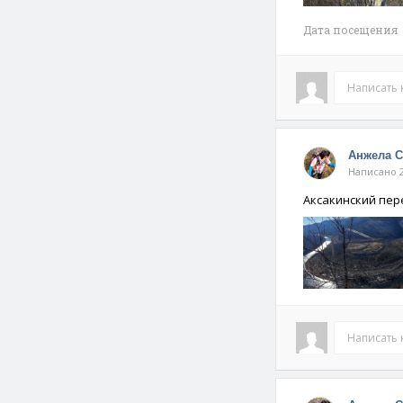
Дата посещения 
Написать
Анжела 
Написано 2
Аксакинский пер
Написать