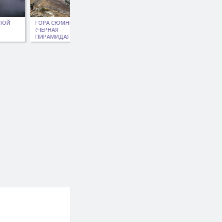
ЛОЙ
ГОРА СЮМНЮР
КУРСКИЙ
ГОРА ЧАЛБА
(ЧЁРНАЯ
ПЕРЕВАЛ
ПИРАМИДА)