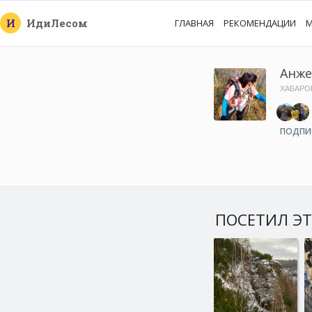
И
Иди
Лесом
ГЛАВНАЯ
РЕКОМЕНДАЦИИ
М
Анже
ХАБАРО
ПОДПИ
ПОСЕТИЛ ЭТ