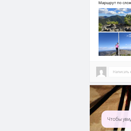
Маршрут по слож
Написать
Чтобы увид