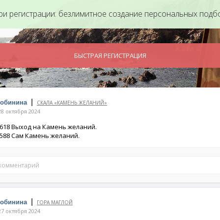
ри регистрации: безлимитное создание персональных подб
БЫСТРАЯ РЕГИСТРАЦИЯ
|
Собинина
СКАЛА «КАМЕНЬ ЖЕЛАНИЙ»
8 октября 2024
89618 Выход на Камень желаний.
98588 Сам Камень желаний.
 комментарий
|
Собинина
ГОРА МАГЛОЙ
7 октября 2024