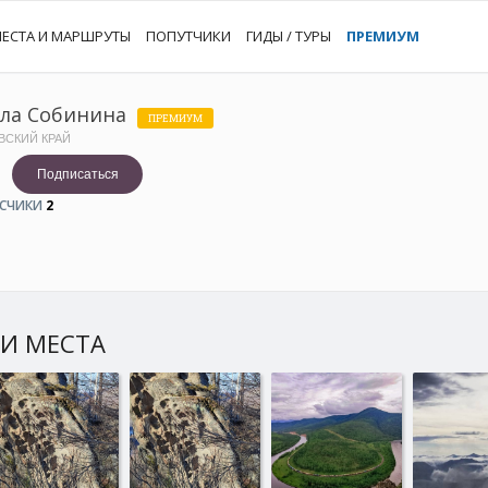
ЕСТА И МАРШРУТЫ
ПОПУТЧИКИ
ГИДЫ / ТУРЫ
ПРЕМИУМ
ла Собинина
ПРЕМИУМ
ВСКИЙ КРАЙ
Подписаться
СЧИКИ
2
И МЕСТА