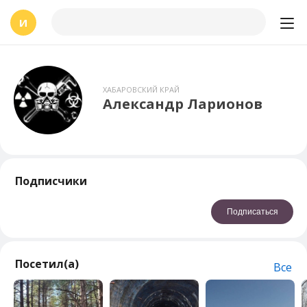
И
ХАБАРОВСКИЙ КРАЙ
Александр Ларионов
Подписчики
Подписаться
Посетил(а)
Все