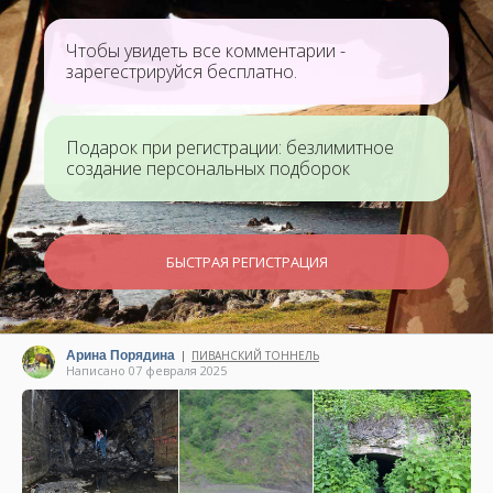
Чтобы увидеть все комментарии -
зарегестрируйся бесплатно.
Подарок при регистрации: безлимитное
создание персональных подборок
БЫСТРАЯ РЕГИСТРАЦИЯ
Арина Порядина
ПИВАНСКИЙ ТОННЕЛЬ
|
Написано 07 февраля 2025