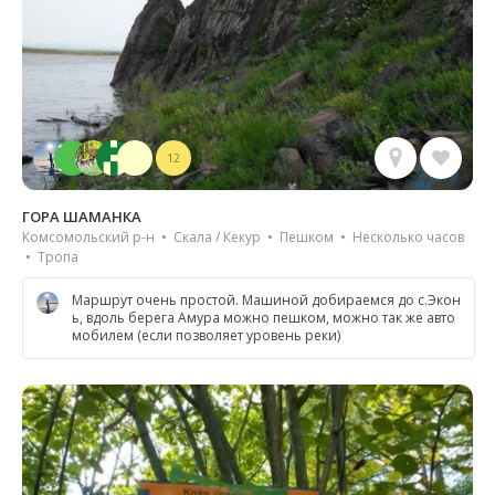
12
ГОРА ШАМАНКА
Комсомольский р-н • Скала / Кекур • Пешком • Несколько часов
• Тропа
Маршрут очень простой. Машиной добираемся до с.Экон
ь, вдоль берега Амура можно пешком, можно так же авто
мобилем (если позволяет уровень реки)