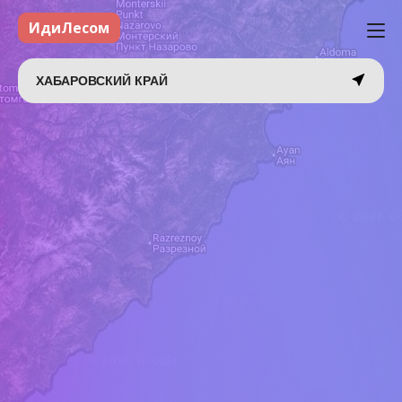
ИдиЛесом
ХАБАРОВСКИЙ КРАЙ