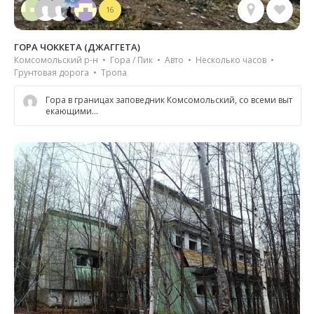
16
ГОРА ЧОККЕТА (ДЖАГГЕТА)
Комсомольский р-н • Гора / Пик • Авто • Несколько часов •
Грунтовая дорога • Тропа
Гора в границах заповедник Комсомольский, со всеми выт
екающими...