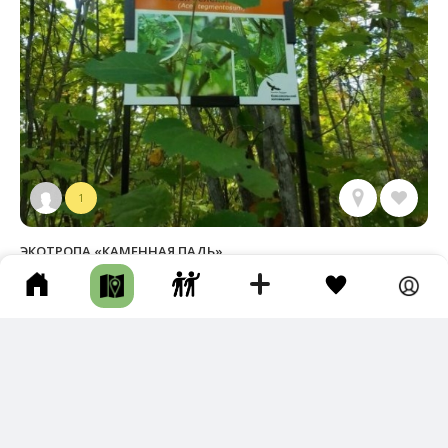
1
ЭКОТРОПА «КАМЕННАЯ ПАДЬ»
Комсомольский р-н • Длина маршрута: 3.47 км • Пешком •
Несколько часов • Подготовленная тропа • Эко-маршруты
с Комсомольска идет дорога до кордона, от кордона нач
инается экотропа.