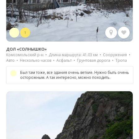
1
ДОЛ «СОЛНЫШКО»
Комсомольский р-н • Длина маршрута: 41.03 км • Сооружения •
Авто • Несколько часов • Асфальт • Грунтовая дорога • Тропа
Был там тоже, все здания очень ветхие. Нужно быть очень
осторожным. А так интересно, можно походить.