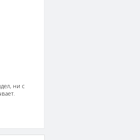
дел, ни с
вает.