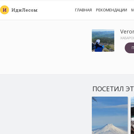
И
Иди
Лесом
ГЛАВНАЯ
РЕКОМЕНДАЦИИ
М
Vero
ХАБАРО
П
ПОСЕТИЛ ЭТ