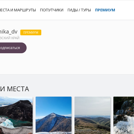
ЕСТА И МАРШРУТЫ
ПОПУТЧИКИ
ГИДЫ / ТУРЫ
ПРЕМИУМ
nika_dv
ПРЕМИУМ
ВСКИЙ КРАЙ
одписаться
И МЕСТА