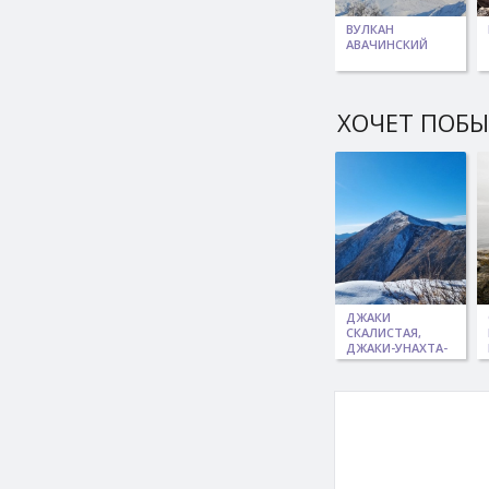
ВУЛКАН
АВАЧИНСКИЙ
ХОЧЕТ ПОБ
ДЖАКИ
СКАЛИСТАЯ,
ДЖАКИ-УНАХТА-
ЯКБЫЯНА