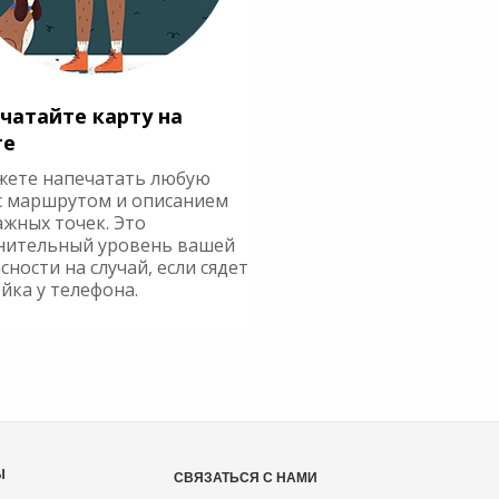
чатайте карту на
ге
жете напечатать любую
с маршрутом и описанием
ажных точек. Это
нительный уровень вашей
сности на случай, если сядет
йка у телефона.
Ы
СВЯЗАТЬСЯ С НАМИ