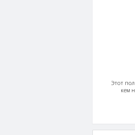
Этот пол
кем 