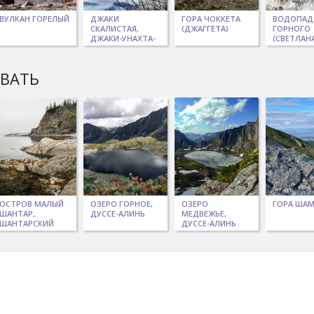
ВУЛКАН ГОРЕЛЫЙ
ДЖАКИ
ГОРА ЧОККЕТА
ВОДОПАД
СКАЛИСТАЯ,
(ДЖАГГЕТА)
ГОРНОГО
ДЖАКИ-УНАХТА-
(СВЕТЛАН
ЯКБЫЯНА
ЫВАТЬ
ОСТРОВ МАЛЫЙ
ОЗЕРО ГОРНОЕ,
ОЗЕРО
ГОРА ША
ШАНТАР,
ДУССЕ-АЛИНЬ
МЕДВЕЖЬЕ,
ШАНТАРСКИЙ
ДУССЕ-АЛИНЬ
АРХИПЕЛАГ