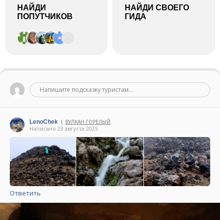
НАЙДИ
НАЙДИ СВОЕГО
ПОПУТЧИКОВ
ГИДА
Напишите подсказку туристам...
LenoChek
ВУЛКАН ГОРЕЛЫЙ
|
Написано 23 августа 2025
Ответить