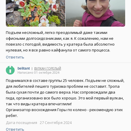
Подъем несложный, легко преодолимый даже такими
офисными долгосидозниками, как я. К сожалению, нам не
повезло с погодой, видимость у кратера была абсолютно
нулевая, но я все равно кайфанула от самого процесса.
Ответить
belitant
ВУЛКАН ГОРЕЛЫЙ
|
Написано 01 октября 2024
Поднимался в составе группы 25 человек. Подъем не сложный,
для любителей пешего туризма проблем не составит. Тропа
была сухая почти до самого верха. Нас сопровождали два
гида, организовано все было хорошо. Это мой первый вулкан,
так что виды кратера впечатлили!
Организатор восхождения Горы по колено - рекомендую этих
ребят.
Дата посещения 27 Сентября 2024
Ответить