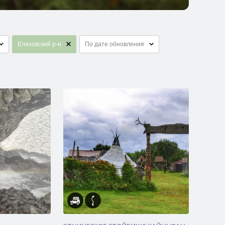
Елизовский р-н
По дате обновления