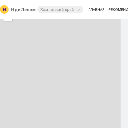
+
И
Иди
Лесом
Камчатский край
ГЛАВНАЯ
РЕКОМЕН
−