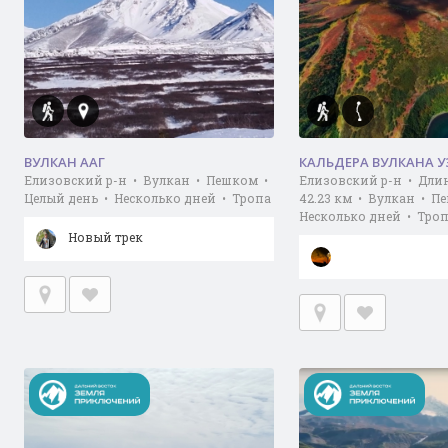
ВУЛКАН ААГ
КАЛЬДЕРА ВУЛКАНА 
Елизовский р-н • Вулкан • Пешком •
Елизовский р-н • Дли
Целый день • Несколько дней • Тропа
42.23 км • Вулкан • П
Несколько дней • Тро
Новый трек