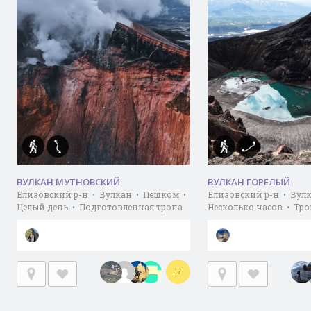
ВУЛКАН МУТНОВСКИЙ
ВУЛКАН ГОРЕЛЫЙ
Елизовский р-н • Вулкан • Пешком •
Елизовский р-н • Вул
Целый день • Подготовленная тропа
Несколько часов • Тро
17