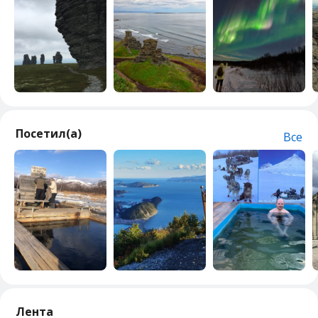
Посетил(а)
Все
Лента