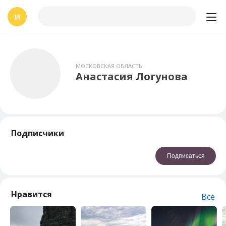
И
МОСКОВСКАЯ ОБЛАСТЬ
Анастасия Логунова
Подписчики
Подписаться
Нравится
Все