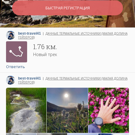
БЫСТРАЯ РЕГИСТРАЦИЯ
best-travel41
ДАЧНЫЕ ТЕРМАЛЬНЫЕ ИСТОЧНИКИ (МАЛАЯ ДОЛИНА
|
ГЕЙЗЕРОВ)
Написано 25 сентября 2023
1.76 км.
Новый трек
Ответить
best-travel41
ДАЧНЫЕ ТЕРМАЛЬНЫЕ ИСТОЧНИКИ (МАЛАЯ ДОЛИНА
|
ГЕЙЗЕРОВ)
Написано 25 сентября 2023