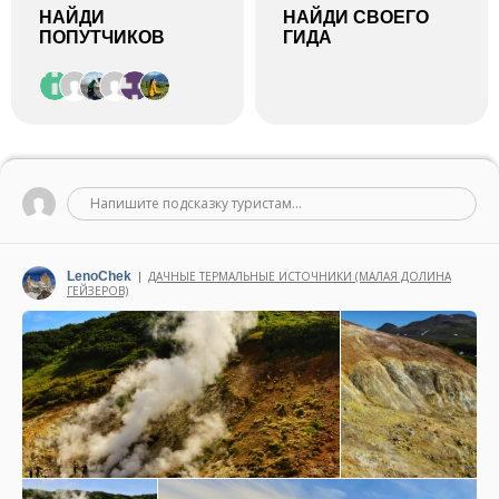
НАЙДИ
НАЙДИ СВОЕГО
ПОПУТЧИКОВ
ГИДА
Напишите подсказку туристам...
LenoChek
ДАЧНЫЕ ТЕРМАЛЬНЫЕ ИСТОЧНИКИ (МАЛАЯ ДОЛИНА
|
ГЕЙЗЕРОВ)
Написано 03 сентября 2025