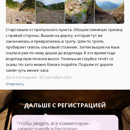
Стартовали от пропускного пункта. Обошли глиняную трясину
с правой стороны. Вышли на дорогу, которая тут же
закончилась и превратилась в тропу. Шли по тропе,
пробирает сквозь ольховый стланник. Затем вышли на язык
осыпи и уже по нему дошли до водопада. В это время года
водопад практически высох. Тоненькая струйка течёт со
скалы. Но зато можно близко подойти. Подъём от дороги
занял чуть менее часа
Дата посещения 05 Сентября 2024
Ответить
ДАЛЬШЕ С РЕГИСТРАЦИЕЙ
Чтобы увидеть все комментарии -
зарегестрируйся бесплатно.