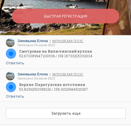
БЫСТРАЯ РЕГИСТРАЦИЯ
Зиновьева Елена
МУТНОВСКАЯ ГЕОЭС
|
Написано 06 июля 2025
Смотровая на Вилючинский вулкан
52.673389647230536 / 158.18733215332034
Ответить
Зиновьева Елена
МУТНОВСКАЯ ГЕОЭС
|
Написано 06 июля 2025
Верхне-Паратунские источники
52.82362910388126 / 158.16325664520267
Ответить
Загрузить еще