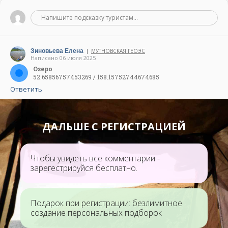
Напишите подсказку туристам...
Зиновьева Елена
МУТНОВСКАЯ ГЕОЭС
|
Написано 06 июля 2025
Озеро
52.65856757453269 / 158.15752744674685
Ответить
ДАЛЬШЕ С РЕГИСТРАЦИЕЙ
Чтобы увидеть все комментарии -
зарегестрируйся бесплатно.
Подарок при регистрации: безлимитное
создание персональных подборок