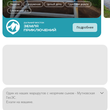
Пешком
Сооружения
Целый день
Грунтовая дорога
Елизовский р-н
Подробнее
Один из наших маршрутов с незрячим сыном - Мутновская
ГеоЭС.
Ехали на машине.