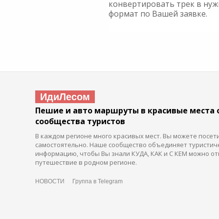
конвертировать трек в ну
формат по Вашей заявке.
ИдиЛесом
Пешие и авто маршруты в красивые места 
сообщества туристов
В каждом регионе много красивых мест. Вы можете посет
самостоятельно. Наше сообщество объединяет туристич
информацию, чтобы Вы знали КУДА, КАК и С КЕМ можно от
путешествие в родном регионе.
НОВОСТИ
Группа в Telegram