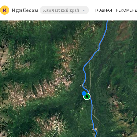
И
Иди
Лесом
Камчатский край
ГЛАВНАЯ
РЕКОМЕН
1