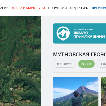
ДАЦИИ
МЕСТА И МАРШРУТЫ
ПОПУТЧИКИ
ГИДЫ / ТУРЫ
ПРЕМИУ
МУТНОВСКАЯ ГЕОЭ
МАРШРУТ
ФОТО
ГИ