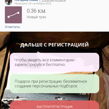
Погодина Аника
СНЕЖНАЯ ДОЛИНА
|
Написано 24 сентября 2025
0.36 км.
Новый трек
Ответить
ДАЛЬШЕ С РЕГИСТРАЦИЕЙ
Чтобы увидеть все комментарии -
зарегестрируйся бесплатно.
Подарок при регистрации: безлимитное
создание персональных подборок
БЫСТРАЯ РЕГИСТРАЦИЯ