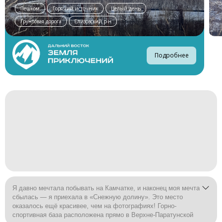
Пешком
Горячий источник
Целый день
Грунтовая дорога
Елизовский р-н
Подробнее
Я давно мечтала побывать на Камчатке, и наконец моя мечта
сбылась — я приехала в «Снежную долину». Это место
оказалось ещё красивее, чем на фотографиях! Горно-
спортивная база расположена прямо в Верхне-Паратунской