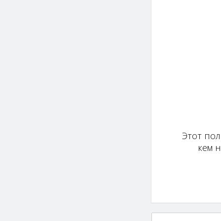
Этот пол
кем 