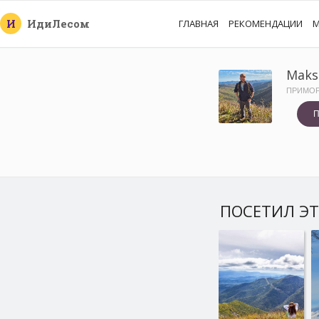
И
Иди
Лесом
ГЛАВНАЯ
РЕКОМЕНДАЦИИ
М
Maks
ПРИМОР
П
ПОСЕТИЛ ЭТ