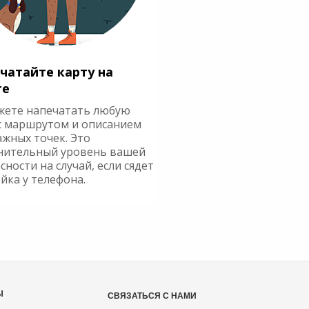
чатайте карту на
ге
жете напечатать любую
с маршрутом и описанием
ажных точек. Это
нительный уровень вашей
сности на случай, если сядет
йка у телефона.
Ы
СВЯЗАТЬСЯ С НАМИ