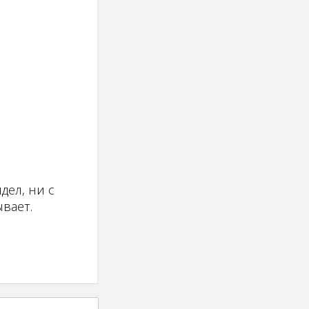
дел, ни с
вает.