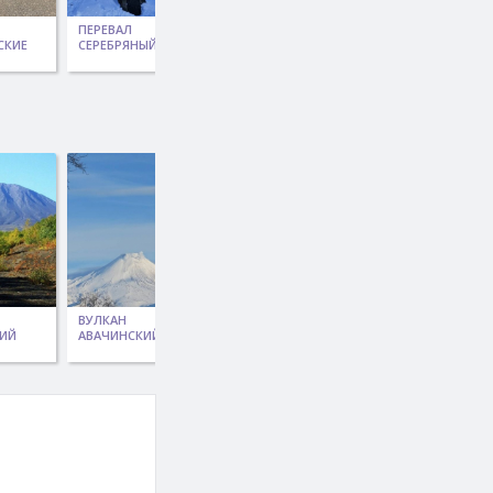
ПЕРЕВАЛ
АЛЕКСЕЕВСКИЙ
ГОРА ЛЫСАЯ
СКИЕ
СЕРЕБРЯНЫЙ
ВОДОПАД
(УСТАЛЫЙ
ГОРЫНЫЧ)
ВУЛКАН
СМОЛЬНЫЕ
БЕНЕВСКИЕ
КИЙ
АВАЧИНСКИЙ
ВОДОПАДЫ
(ЕЛОМОВСКИЕ)
ВОДОПАДЫ