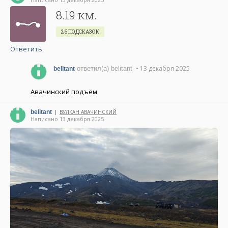
8.19 км.
26 ПОДСКАЗОК
Ответить
• 13 декабря 2025
ответил(а) belitant
belitant
Авачинский подъём
belitant
ВУЛКАН АВАЧИНСКИЙ
|
Написано 13 декабря 2025