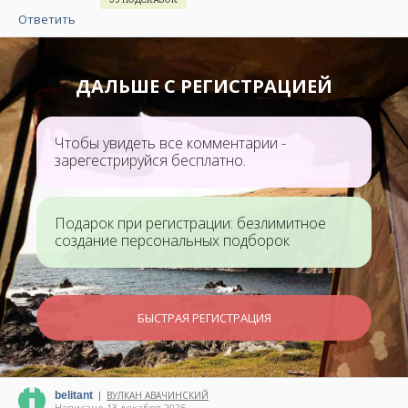
Ответить
ДАЛЬШЕ С РЕГИСТРАЦИЕЙ
Чтобы увидеть все комментарии -
зарегестрируйся бесплатно.
Подарок при регистрации: безлимитное
создание персональных подборок
БЫСТРАЯ РЕГИСТРАЦИЯ
belitant
ВУЛКАН АВАЧИНСКИЙ
|
Написано 13 декабря 2025