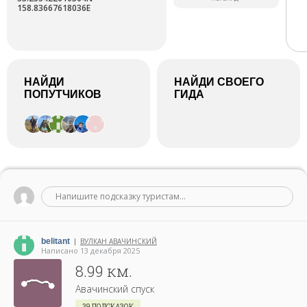
158.83667618036E
НАЙДИ
НАЙДИ СВОЕГО
ПОПУТЧИКОВ
ГИДА
Напишите подсказку туристам...
belitant
ВУЛКАН АВАЧИНСКИЙ
|
Написано 13 декабря 2025
8.99 км.
Авачинский спуск
39 ПОДСКАЗОК