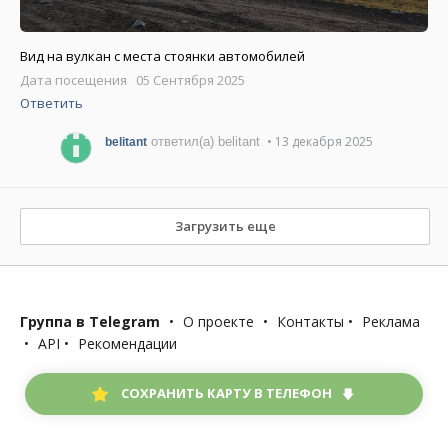
Вид на вулкан с места стоянки автомобилей
Дата посещения 05 Сентября 2025
Ответить
• 13 декабря 2025
ответил(а) belitant
belitant
Загрузить еще
Группа в Telegram
•
О проекте
•
Контакты
•
Реклама
•
API
•
Рекомендации
СОХРАНИТЬ КАРТУ В ТЕЛЕФОН