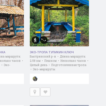
НКА
ЭКО-ТРОПА ТУПИКИН КЛЮЧ
ина маршрута:
Быстринский р-н • Длина маршрута:
сколько часов •
2.58 км • Пешком • Несколько часов •
 • Эко-
Целый день • Подготовленная тропа
• Эко-маршруты