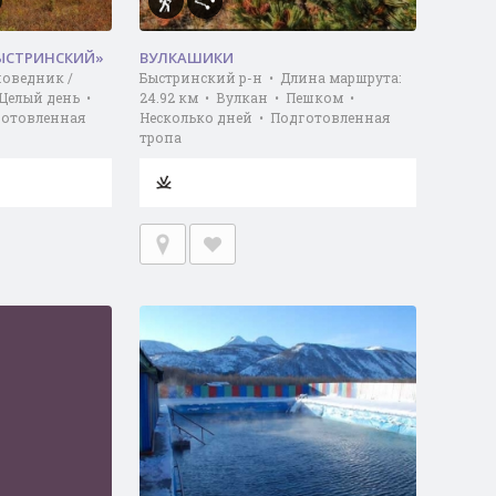
ЫСТРИНСКИЙ»
ВУЛКАШИКИ
поведник /
Быстринский р-н • Длина маршрута:
Целый день •
24.92 км • Вулкан • Пешком •
готовленная
Несколько дней • Подготовленная
тропа