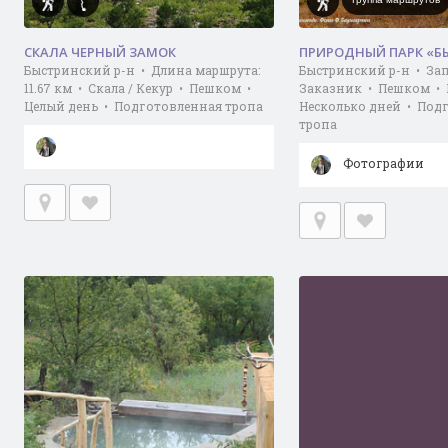
СКАЛА ЧЕРНЫЙ ЗАМОК
ПРИРОДНЫЙ ПАРК «Б
Быстринский р-н • Длина маршрута:
Быстринский р-н • За
11.67 км • Скала / Кекур • Пешком •
Заказник • Пешком • 
Целый день • Подготовленная тропа
Несколько дней • Под
тропа
Фотографии