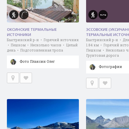
ОКСИНСКИЕ ТЕРМАЛЬНЫЕ
ЭССОВСКИЕ (УКСИЧАН
ИСТОЧНИКИ
ТЕРМАЛЬНЫЕ ИСТОЧ
Быстринский р-н • Горячий источник
Быстринский р-н • Дл
• Пешком • Несколько часов • Целый
1.84 км • Горячий ист
день • Подготовленная тропа
Пешком • Несколько ч
Грунтовая дорога
Фото Плаксин Олег
Фотографии