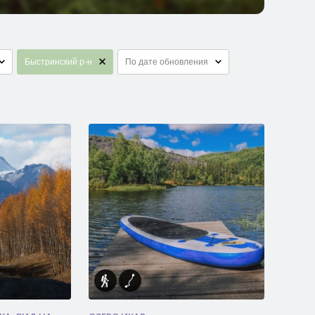
Быстринский р-н
По дате обновления