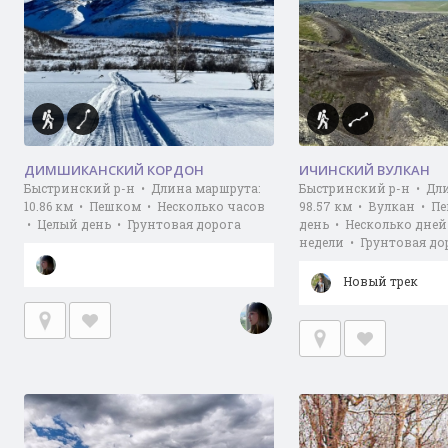
ДИМШИКАНСКИЙ КОРДОН
ИЧИНСКИЙ ВУЛКАН
Быстринский р-н • Длина маршрута:
Быстринский р-н • Дл
10.86 км • Пешком • Несколько часов
98.57 км • Вулкан • П
• Целый день • Грунтовая дорога
день • Несколько дней
недели • Грунтовая до
Новый трек