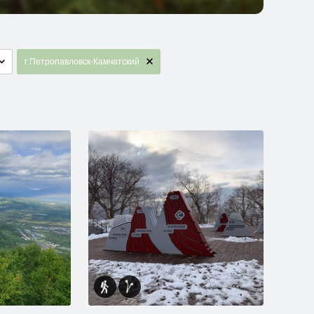
г Петропавловск-Камчатский