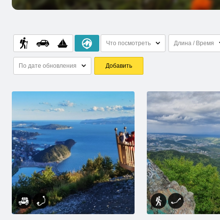
Что посмотреть
Длина / Время
По дате обновления
Добавить