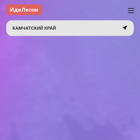
ИдиЛесом
КАМЧАТСКИЙ КРАЙ