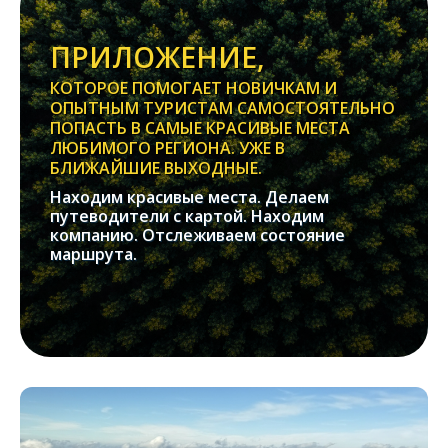
ПРИЛОЖЕНИЕ,
КОТОРОЕ ПОМОГАЕТ НОВИЧКАМ И
ОПЫТНЫМ ТУРИСТАМ САМОСТОЯТЕЛЬНО
ПОПАСТЬ В САМЫЕ КРАСИВЫЕ МЕСТА
ЛЮБИМОГО РЕГИОНА. УЖЕ В
БЛИЖАЙШИЕ ВЫХОДНЫЕ.
Находим красивые места. Делаем
путеводители с картой. Находим
компанию. Отслеживаем состояние
маршрута.