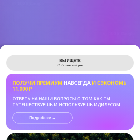
Leaflet
ВЫ ИЩЕТЕ
Соболевский р-н
ПОЛУЧИ ПРЕМИУМ
НАВСЕГДА
И СЭКОНОМЬ
11.000 Р
ОТВЕТЬ НА НАШИ ВОПРОСЫ О ТОМ КАК ТЫ
ПУТЕШЕСТВУЕШЬ И ИСПОЛЬЗУЕШЬ ИДИЛЕСОМ
Подробнее →