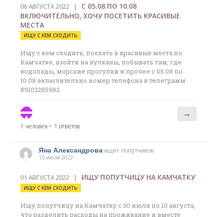
С 05.08 ПО 10.08
06 АВГУСТА 2022 |
ВКЛЮЧИТЕЛЬНО, ХОЧУ ПОСЕТИТЬ КРАСИВЫЕ
МЕСТА
ИЩУ С КЕМ СХОДИТЬ
Ищу с кем сходить, поехать в красивые места по
Камчатке, взойти на вулканы, побывать там, где
водопады, морские прогулки и прочее с 05.08 по
10.08 включительно номер телефона в телеграмм
89102285982
→
1 человек
• 1 ответов
Яна Александрова
ищет попутчиков
15 июля 2022
ИЩУ ПОПУТЧИЦУ НА КАМЧАТКУ
01 АВГУСТА 2022 |
ИЩУ С КЕМ СХОДИТЬ
Ищу попутчицу на Камчатку с 30 июля по 10 августа,
что разделить расходы на проживание и вместе