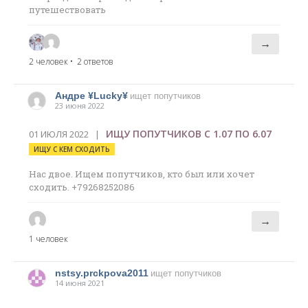
путешествовать
→
2 человек
• 2 ответов
Андре ¥Lucky¥
ищет попутчиков
23 июня 2022
ИЩУ ПОПУТЧИКОВ С 1.07 ПО 6.07
01 ИЮЛЯ 2022 |
ИЩУ С КЕМ СХОДИТЬ
Нас двое. Ищем попутчиков, кто был или хочет
сходить. +79268252086
→
1 человек
nstsy.prckpova2011
ищет попутчиков
14 июня 2021