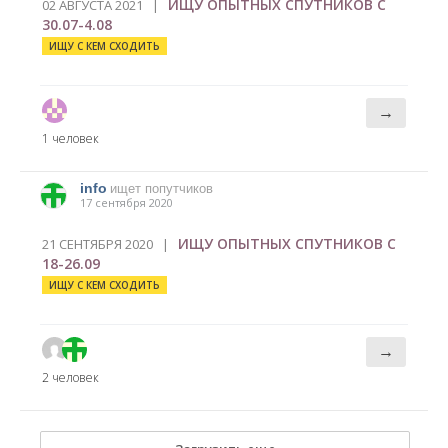
ИЩУ ОПЫТНЫХ СПУТНИКОВ С
02 АВГУСТА 2021 |
30.07-4.08
ИЩУ С КЕМ СХОДИТЬ
→
1 человек
info
ищет попутчиков
17 сентября 2020
ИЩУ ОПЫТНЫХ СПУТНИКОВ С
21 СЕНТЯБРЯ 2020 |
18-26.09
ИЩУ С КЕМ СХОДИТЬ
→
2 человек