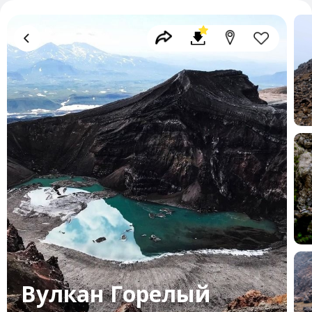
Вулкан Горелый