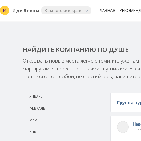
И
Иди
Лесом
Камчатский край
ГЛАВНАЯ
РЕКОМЕН
НАЙДИТЕ КОМПАНИЮ ПО ДУШЕ
Открывать новые места легче с теми, кто уже та
маршрутам интересно с новыми спутниками. Есл
взять кого-то с собой, не стесняйтесь, напишите 
ЯНВАРЬ
Группа ту
ФЕВРАЛЬ
МАРТ
Над
11 а
АПРЕЛЬ