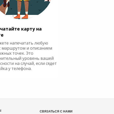
чатайте карту на
ге
жете напечатать любую
с маршрутом и описанием
ажных точек. Это
нительный уровень вашей
сности на случай, если сядет
йка у телефона.
Ы
СВЯЗАТЬСЯ С НАМИ