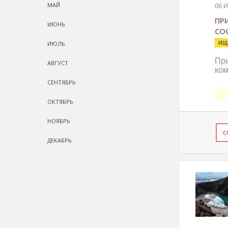
МАЙ
06 
ПРИ
ИЮНЬ
СО
ИЩ
ИЮЛЬ
При
АВГУСТ
ко
СEНТЯБРЬ
ОКТЯБРЬ
НОЯБРЬ
С
ДЕКАБРЬ