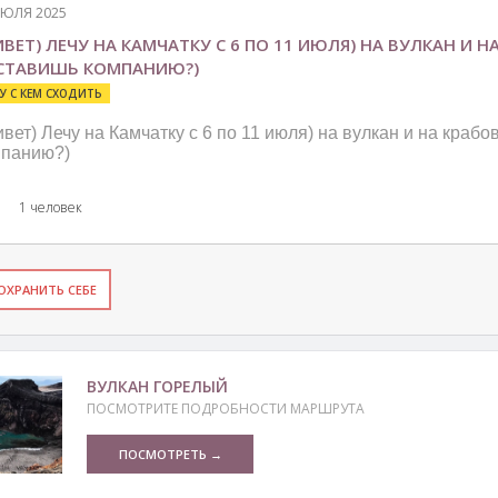
ИЮЛЯ 2025
ВЕТ) ЛЕЧУ НА КАМЧАТКУ С 6 ПО 11 ИЮЛЯ) НА ВУЛКАН И Н
СТАВИШЬ КОМПАНИЮ?)
У С КЕМ СХОДИТЬ
вет) Лечу на Камчатку с 6 по 11 июля) на вулкан и на краб
мпанию?)
1 человек
ОХРАНИТЬ СЕБЕ
ВУЛКАН ГОРЕЛЫЙ
ПОСМОТРИТЕ ПОДРОБНОСТИ МАРШРУТА
ПОСМОТРЕТЬ →