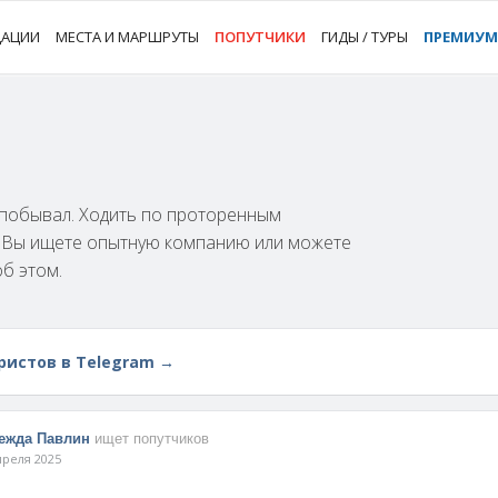
ДАЦИИ
МЕСТА И МАРШРУТЫ
ПОПУТЧИКИ
ГИДЫ / ТУРЫ
ПРЕМИУМ
м побывал. Ходить по проторенным
и Вы ищете опытную компанию или можете
об этом.
ристов в Telegram →
ежда Павлин
ищет попутчиков
преля 2025