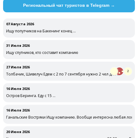
Региональный чат туристов в Telegram →
07 Августа 2026
Ищу попутчиков на Бакенинг конец …
31 Июля 2026
Ищу спутников, кто составит компанию
27 Июля 2026
2
Толбачик, Шивелуч Едем с 2 по 7 сентября нужно 2 чел для …
16 Июля 2026
Остров Беринга. Еду с 15 …
16 Июля 2026
Ганальские Востряки Ищу компанию. Вообще интересна любая локаци
20 Июня 2026