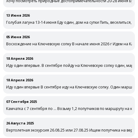
Хочу посмотреть природные достопримечательности 20-28 июня Буду 
совместных …
13 Июня 2026
Голубая лагуна 13-14 июня Еду один, дом на сутки Пить, веселиться, о
05 Июня 2026
Восхождение на Ключевскую сопку В начале июня 2026 г Идем на Ключ
18 Апреля 2026
Иду один впервые. В сентябре пойду на Ключевскую сопку один, маршр
18 Апреля 2026
Иду один впервые В сентябре иду на Ключевскую сопку. Один маршрут
07 Сентября 2025
Камчатка с 7 сентября по … Возьму 1,2 попутчиков по маршруту на ка
26 Августа 2025
Вертолетная экскурсия 26.08.25 или 27.08.25 Ищем попутчика на верт