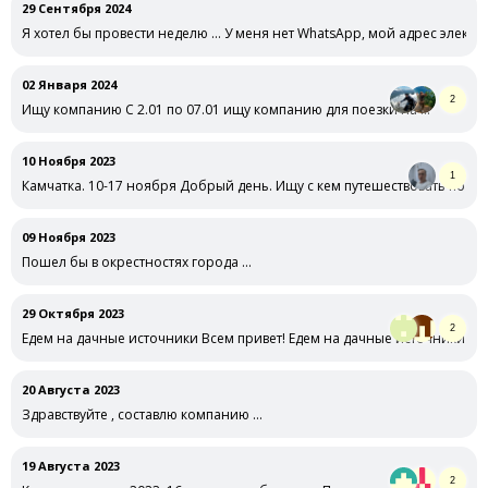
29 Сентября 2024
Я хотел бы провести неделю … У меня нет WhatsApp, мой адрес электр
02 Января 2024
2
Ищу компанию С 2.01 по 07.01 ищу компанию для поезки на …
10 Ноября 2023
1
Камчатка. 10-17 ноября Добрый день. Ищу с кем путешествовать по Кам
09 Ноября 2023
Пошел бы в окрестностях города …
29 Октября 2023
2
Едем на дачные источники Всем привет! Едем на дачные источники + 
20 Августа 2023
Здравствуйте , составлю компанию …
19 Августа 2023
2