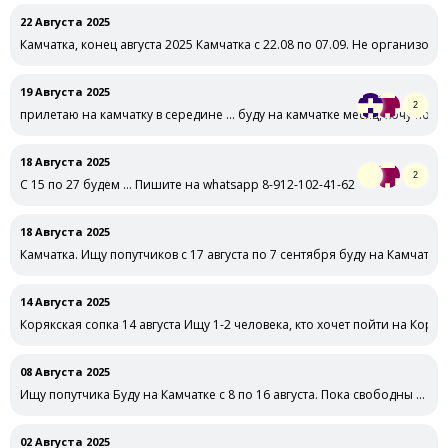
22 Августа 2025
Камчатка, конец августа 2025 Камчатка с 22.08 по 07.09. Не организов
19 Августа 2025
2
прилетаю на камчатку в середине … буду на камчатке месяц, хочу по
18 Августа 2025
2
С 15 по 27 будем … Пишите на whatsapp 8-912-102-41-62
18 Августа 2025
Камчатка. Ищу попутчиков с 17 августа по 7 сентября буду на Камчатке
14 Августа 2025
Корякская сопка 14 августа Ищу 1-2 человека, кто хочет пойти на Коряк
08 Августа 2025
Ищу попутчика Буду на Камчатке с 8 по 16 августа. Пока свободны …
02 Августа 2025