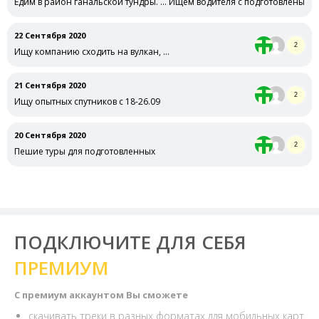
Едим в район ганальской тундры. … Ищем водителя с подготовленым а
22 Сентября 2020
2
Ищу компанию сходить на вулкан, …
21 Сентября 2020
2
Ищу опытных спутников с 18-26.09
20 Сентября 2020
2
Пешие туры для подготовленных
ПОДКЛЮЧИТЕ ДЛЯ СЕБЯ
ПРЕМИУМ
С премиум аккаунтом Вы сможете
скачивать треки в разных форматах для мобильных карт