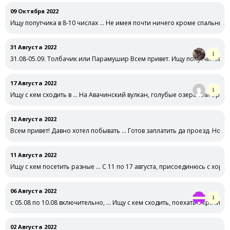
09 Октября 2022
Ищу попутчика в 8-10 числах … Не имея почти ничего кроме спальника
31 Августа 2022
1
31.08-05.09. Толбачик или Парамушир Всем привет. Ищу попутчиков н
17 Августа 2022
1
Ищу с кем сходить в … На Авачинский вулкан, голубые озера или Врачк
12 Августа 2022
Всем привет! Давно хотел побывать … Готов заплатить да проезд. Ном
11 Августа 2022
Ищу с кем посетить разные … С 11 по 17 августа, присоединюсь с хор
06 Августа 2022
1
с 05.08 по 10.08 включительно, … Ищу с кем сходить, поехать в красивы
02 Августа 2022