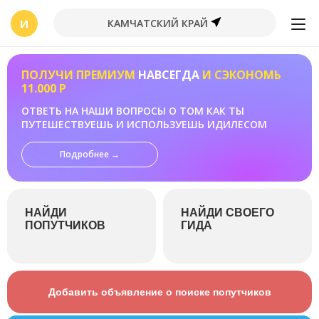
И
КАМЧАТСКИЙ КРАЙ
ПОЛУЧИ ПРЕМИУМ
НАВСЕГДА
И СЭКОНОМЬ
11.000 Р
ОТВЕТЬ НА НАШИ ВОПРОСЫ О ТОМ КАК ТЫ
ПУТЕШЕСТВУЕШЬ И ИСПОЛЬЗУЕШЬ ИДИЛЕСОМ
Подробнее →
НАЙДИ
НАЙДИ СВОЕГО
ПОПУТЧИКОВ
ГИДА
Добавить объявление о поиске попутчиков