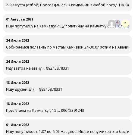
2-9 августа (отбой) Присоединюсь к компании в любой поход. На Камча
01 Августа 2022
2
Ищу попутчицу на Камчатку Ищу попутчицу на Камчатку с 30 июля по 10 
24 Июля 2022
Собираемся полазить по местам Камчатки 24-30.07 Хотим на Авачинск
tg: @ProstoNeposeda
24 Июля 2022
Иду завтра на авачу … 89245878331
18 Июля 2022
Ищу друзей для … 89245878331
18 Июля 2022
Прилетаем на Камчатку с 15 … 89642391243
01 Июля 2022
Ищу попутчиков с 1.07 по 6.07 Нас двое. Ищем попутчиков, кто был или