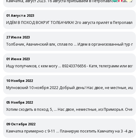
Камчатка, август 2023. 16 августа прибываем в Петропавловск-Камчатс
01 Августа 2023
ИДЁМ В ПОХОД ВОКРУГ ТОЛБАЧИКА! 2го августа прилёт в Петропавловск
27 Июля 2023
Толбачик, Авачинский влк, сплав по … Идем в организованный тур по 
01 Июня 2023
Ищу попутчиков, с кем могу … 89243376656 - Катя, телеграмм или вотс 
10 Ноября 2022
Мутновский 10 ноября 2022 Добрый день! Нас двое, не местные, ище
05 Ноября 2022
Хотим сходить в поход, 5, … Нас двое, неместные, из Приморья. Очень 
09 Октября 2022
Камчатка примерно с 9-11 … Планирую посетить Камчатку на 3 -4 дня 