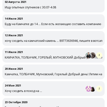
02 Августа 2021
Ищу опытных спутников с 30.07-4.08
14 Июля 2021
Буду на Камчатке до 14 … Если есть желающие составить компанию в п
12 Июля 2021
хочу сходить на камчатский камень … 89773636946, пишите в вотсап
11 Июля 2021
2
КАМЧАТКА, ТОЛБАЧИК, ГОРЕЛЫЙ, МУТНОВСКИЙ Добрый день! Летим на 
28 Июня 2021
Камчатка, ТОЛБАЧИК, Мутновский, Горелый Добрый день! Летим на ка
24 Мая 2021
2
Хочу сходить в поход на …
23 Октября 2020