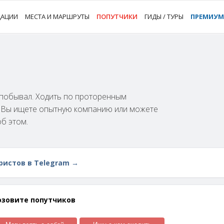
ДАЦИИ
МЕСТА И МАРШРУТЫ
ПОПУТЧИКИ
ГИДЫ / ТУРЫ
ПРЕМИУМ
м побывал. Ходить по проторенным
и Вы ищете опытную компанию или можете
об этом.
ристов в Telegram →
озовите попутчиков