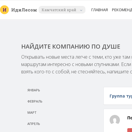
И
Иди
Лесом
Камчатский край
ГЛАВНАЯ
РЕКОМЕН
НАЙДИТЕ КОМПАНИЮ ПО ДУШЕ
Открывать новые места легче с теми, кто уже та
маршрутам интересно с новыми спутниками. Есл
взять кого-то с собой, не стесняйтесь, напишите 
ЯНВАРЬ
Группа ту
ФЕВРАЛЬ
МАРТ
П
АПРЕЛЬ