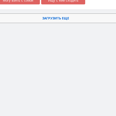
Могу взять с собой
Ищу с кем сходить
ЗАГРУЗИТЬ ЕЩЕ