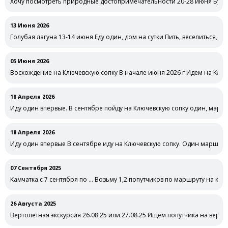
Хочу посмотреть природные достопримечательности 20-28 июня Буду 
совместных …
13 Июня 2026
Голубая лагуна 13-14 июня Еду один, дом на сутки Пить, веселиться, о
05 Июня 2026
Восхождение на Ключевскую сопку В начале июня 2026 г Идем на Ключ
18 Апреля 2026
Иду один впервые. В сентябре пойду на Ключевскую сопку один, маршр
18 Апреля 2026
Иду один впервые В сентябре иду на Ключевскую сопку. Один маршрут
07 Сентября 2025
Камчатка с 7 сентября по … Возьму 1,2 попутчиков по маршруту на ка
26 Августа 2025
Вертолетная экскурсия 26.08.25 или 27.08.25 Ищем попутчика на верт