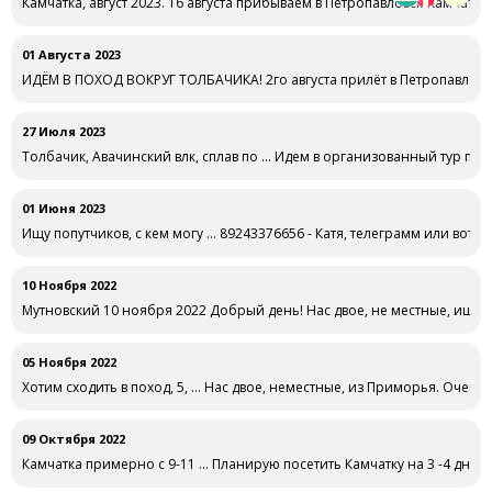
Камчатка, август 2023. 16 августа прибываем в Петропавловск-Камчатс
01 Августа 2023
ИДЁМ В ПОХОД ВОКРУГ ТОЛБАЧИКА! 2го августа прилёт в Петропавловск
27 Июля 2023
Толбачик, Авачинский влк, сплав по … Идем в организованный тур по 
01 Июня 2023
Ищу попутчиков, с кем могу … 89243376656 - Катя, телеграмм или вотс 
10 Ноября 2022
Мутновский 10 ноября 2022 Добрый день! Нас двое, не местные, ище
05 Ноября 2022
Хотим сходить в поход, 5, … Нас двое, неместные, из Приморья. Очень 
09 Октября 2022
Камчатка примерно с 9-11 … Планирую посетить Камчатку на 3 -4 дня 