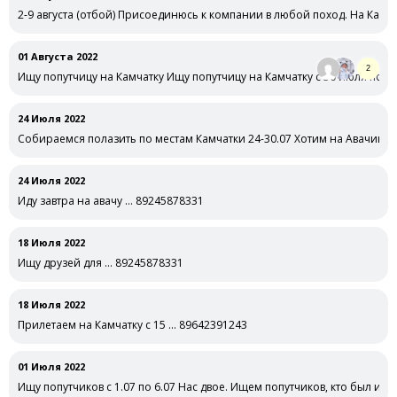
2-9 августа (отбой) Присоединюсь к компании в любой поход. На Камча
01 Августа 2022
2
Ищу попутчицу на Камчатку Ищу попутчицу на Камчатку с 30 июля по 10 
24 Июля 2022
Собираемся полазить по местам Камчатки 24-30.07 Хотим на Авачинск
tg: @ProstoNeposeda
24 Июля 2022
Иду завтра на авачу … 89245878331
18 Июля 2022
Ищу друзей для … 89245878331
18 Июля 2022
Прилетаем на Камчатку с 15 … 89642391243
01 Июля 2022
Ищу попутчиков с 1.07 по 6.07 Нас двое. Ищем попутчиков, кто был или