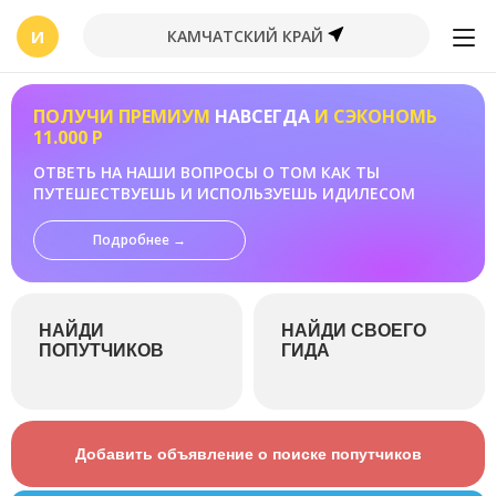
И
КАМЧАТСКИЙ КРАЙ
ПОЛУЧИ ПРЕМИУМ
НАВСЕГДА
И СЭКОНОМЬ
11.000 Р
ОТВЕТЬ НА НАШИ ВОПРОСЫ О ТОМ КАК ТЫ
ПУТЕШЕСТВУЕШЬ И ИСПОЛЬЗУЕШЬ ИДИЛЕСОМ
Подробнее →
НАЙДИ
НАЙДИ СВОЕГО
ПОПУТЧИКОВ
ГИДА
Добавить объявление о поиске попутчиков