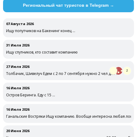
Региональный чат туристов в Telegram →
07 Августа 2026
Ищу попутчиков на Бакенинг конец …
31 Июля 2026
Ищу спутников, кто составит компанию
27 Июля 2026
2
Толбачик, Шивелуч Едем с 2 по 7 сентября нужно 2 чел для …
16 Июля 2026
Остров Беринга. Еду с 15 …
16 Июля 2026
Ганальские Востряки Ищу компанию. Вообще интересна любая локаци
20 Июня 2026