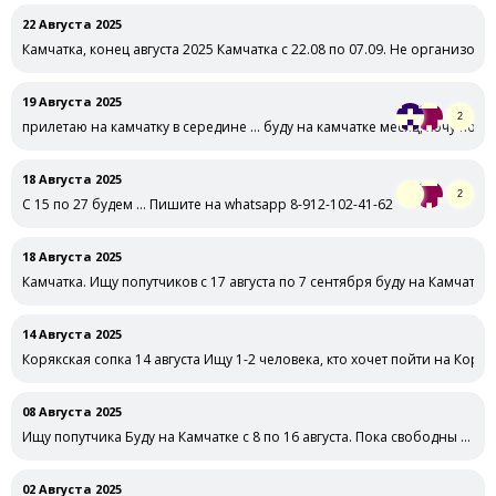
22 Августа 2025
Камчатка, конец августа 2025 Камчатка с 22.08 по 07.09. Не организов
19 Августа 2025
2
прилетаю на камчатку в середине … буду на камчатке месяц, хочу по
18 Августа 2025
2
С 15 по 27 будем … Пишите на whatsapp 8-912-102-41-62
18 Августа 2025
Камчатка. Ищу попутчиков с 17 августа по 7 сентября буду на Камчатке
14 Августа 2025
Корякская сопка 14 августа Ищу 1-2 человека, кто хочет пойти на Коряк
08 Августа 2025
Ищу попутчика Буду на Камчатке с 8 по 16 августа. Пока свободны …
02 Августа 2025