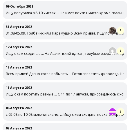
09 Октября 2022
Ищу попутчика в 8-10 числах … Не имея почти ничего кроме спальника
31 Августа 2022
1
31.08-05.09. Толбачик или Парамушир Всем привет. Ищу попутчиков н
17 Августа 2022
1
Ищу с кем сходить в … На Авачинский вулкан, голубые озера или Врачк
12 Августа 2022
Всем привет! Давно хотел побывать … Готов заплатить да проезд. Ном
11 Августа 2022
Ищу с кем посетить разные … С 11 по 17 августа, присоединюсь с хор
06 Августа 2022
1
с 05.08 по 10.08 включительно, … Ищу с кем сходить, поехать в красивы
02 Августа 2022