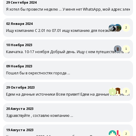
29 Сентября 2024
Я хотел бы провести неделю … У меня нет WhatsApp, мой адрес электр
02 Января 2024
2
Ищу компанию С 2.01 по 07.01 ищу компанию для поезки на …
10 Ноября 2023
1
Камчатка. 10-17 ноября Добрый день. Ищу с кем путешествовать по Кам
09 Ноября 2023
Пошел бы в окрестностях города …
29 Октября 2023
2
Едем на дачные источники Всем привет! Едем на дачные источники + 
20 Августа 2023
Здравствуйте , составлю компанию …
19 Августа 2023
2