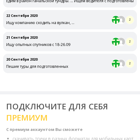
Едим в район ганальской тундры. … Ищем водителя с подготовленым а
22 Сентября 2020
2
Ищу компанию сходить на вулкан, …
21 Сентября 2020
2
Ищу опытных спутников с 18-26.09
20 Сентября 2020
2
Пешие туры для подготовленных
ПОДКЛЮЧИТЕ ДЛЯ СЕБЯ
ПРЕМИУМ
С премиум аккаунтом Вы сможете
скачивать треки в разных форматах для мобильных карт