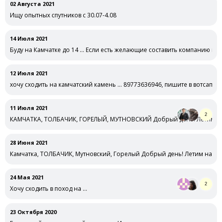
02 Августа 2021
Ищу опытных спутников с 30.07-4.08
14 Июля 2021
Буду на Камчатке до 14 … Если есть желающие составить компанию в п
12 Июля 2021
хочу сходить на камчатский камень … 89773636946, пишите в вотсап
11 Июля 2021
2
КАМЧАТКА, ТОЛБАЧИК, ГОРЕЛЫЙ, МУТНОВСКИЙ Добрый день! Летим на 
28 Июня 2021
Камчатка, ТОЛБАЧИК, Мутновский, Горелый Добрый день! Летим на ка
24 Мая 2021
2
Хочу сходить в поход на …
23 Октября 2020