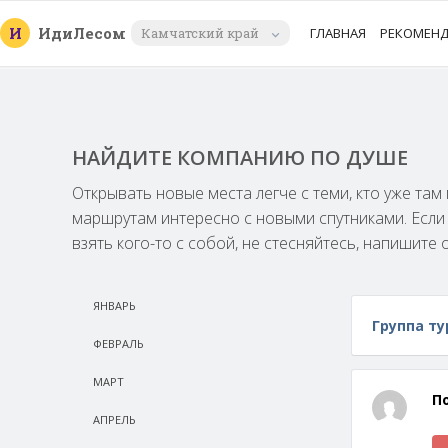
И
Иди
Лесом
Камчатский край
ГЛАВНАЯ
РЕКОМЕН
НАЙДИТЕ КОМПАНИЮ ПО ДУШЕ
Открывать новые места легче с теми, кто уже та
маршрутам интересно с новыми спутниками. Есл
взять кого-то с собой, не стесняйтесь, напишите 
ЯНВАРЬ
Группа ту
ФЕВРАЛЬ
МАРТ
П
АПРЕЛЬ