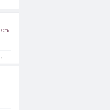
 ЕСТЬ
→