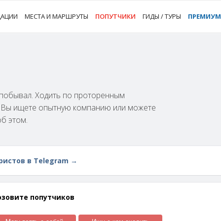
ДАЦИИ
МЕСТА И МАРШРУТЫ
ПОПУТЧИКИ
ГИДЫ / ТУРЫ
ПРЕМИУМ
м побывал. Ходить по проторенным
и Вы ищете опытную компанию или можете
об этом.
ристов в Telegram →
озовите попутчиков