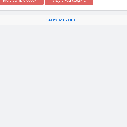
Могу взять с собой
Ищу с кем сходить
ЗАГРУЗИТЬ ЕЩЕ