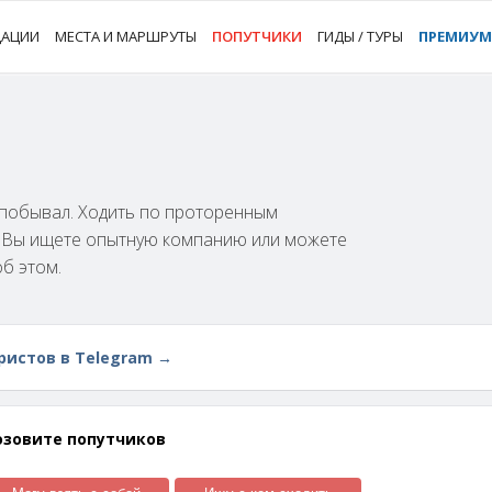
ДАЦИИ
МЕСТА И МАРШРУТЫ
ПОПУТЧИКИ
ГИДЫ / ТУРЫ
ПРЕМИУМ
м побывал. Ходить по проторенным
и Вы ищете опытную компанию или можете
об этом.
ристов в Telegram →
озовите попутчиков