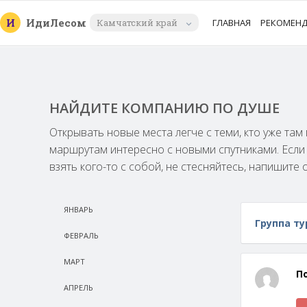
И
Иди
Лесом
Камчатский край
ГЛАВНАЯ
РЕКОМЕН
НАЙДИТЕ КОМПАНИЮ ПО ДУШЕ
Открывать новые места легче с теми, кто уже та
маршрутам интересно с новыми спутниками. Есл
взять кого-то с собой, не стесняйтесь, напишите 
ЯНВАРЬ
Группа ту
ФЕВРАЛЬ
МАРТ
П
АПРЕЛЬ