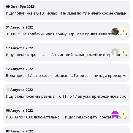
09 Октября 2022
Ищу попутчика в 8-10 числах … Не имея почти ничего кроме спальника
31 Августа 2022
1
31.08-05.09. Толбачик или Парамушир Всем привет. Ищу попутчиков н
17 Августа 2022
1
Ищу с кем сходить в … На Авачинский вулкан, голубые озера или Врачк
12 Августа 2022
Всем привет! Давно хотел побывать … Готов заплатить да проезд. Ном
11 Августа 2022
Ищу с кем посетить разные … С 11 по 17 августа, присоединюсь с хор
06 Августа 2022
1
с 05.08 по 10.08 включительно, … Ищу с кем сходить, поехать в красивы
02 Августа 2022