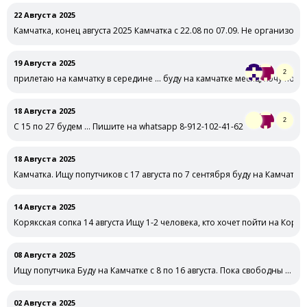
22 Августа 2025
Камчатка, конец августа 2025 Камчатка с 22.08 по 07.09. Не организов
19 Августа 2025
2
прилетаю на камчатку в середине … буду на камчатке месяц, хочу по
18 Августа 2025
2
С 15 по 27 будем … Пишите на whatsapp 8-912-102-41-62
18 Августа 2025
Камчатка. Ищу попутчиков с 17 августа по 7 сентября буду на Камчатке
14 Августа 2025
Корякская сопка 14 августа Ищу 1-2 человека, кто хочет пойти на Коряк
08 Августа 2025
Ищу попутчика Буду на Камчатке с 8 по 16 августа. Пока свободны …
02 Августа 2025