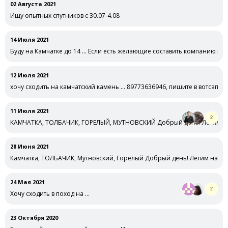
02 Августа 2021
Ищу опытных спутников с 30.07-4.08
14 Июля 2021
Буду на Камчатке до 14 … Если есть желающие составить компанию в п
12 Июля 2021
хочу сходить на камчатский камень … 89773636946, пишите в вотсап
11 Июля 2021
2
КАМЧАТКА, ТОЛБАЧИК, ГОРЕЛЫЙ, МУТНОВСКИЙ Добрый день! Летим на 
28 Июня 2021
Камчатка, ТОЛБАЧИК, Мутновский, Горелый Добрый день! Летим на ка
24 Мая 2021
2
Хочу сходить в поход на …
23 Октября 2020