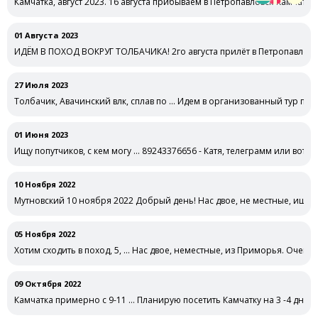
Камчатка, август 2023. 16 августа прибываем в Петропавловск-Камчатс
01 Августа 2023
ИДЁМ В ПОХОД ВОКРУГ ТОЛБАЧИКА! 2го августа прилёт в Петропавловск
27 Июля 2023
Толбачик, Авачинский влк, сплав по … Идем в организованный тур по 
01 Июня 2023
Ищу попутчиков, с кем могу … 89243376656 - Катя, телеграмм или вотс 
10 Ноября 2022
Мутновский 10 ноября 2022 Добрый день! Нас двое, не местные, ище
05 Ноября 2022
Хотим сходить в поход, 5, … Нас двое, неместные, из Приморья. Очень 
09 Октября 2022
Камчатка примерно с 9-11 … Планирую посетить Камчатку на 3 -4 дня 