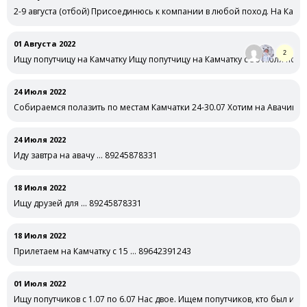
2-9 августа (отбой) Присоединюсь к компании в любой поход. На Камча
01 Августа 2022
2
Ищу попутчицу на Камчатку Ищу попутчицу на Камчатку с 30 июля по 10 
24 Июля 2022
Собираемся полазить по местам Камчатки 24-30.07 Хотим на Авачинск
tg: @ProstoNeposeda
24 Июля 2022
Иду завтра на авачу … 89245878331
18 Июля 2022
Ищу друзей для … 89245878331
18 Июля 2022
Прилетаем на Камчатку с 15 … 89642391243
01 Июля 2022
Ищу попутчиков с 1.07 по 6.07 Нас двое. Ищем попутчиков, кто был или