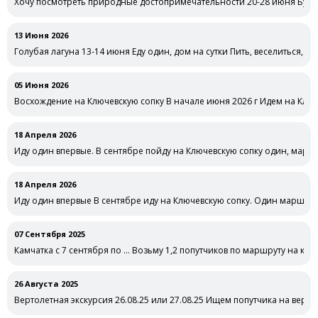
Хочу посмотреть природные достопримечательности 20-28 июня Буду 
совместных …
13 Июня 2026
Голубая лагуна 13-14 июня Еду один, дом на сутки Пить, веселиться, о
05 Июня 2026
Восхождение на Ключевскую сопку В начале июня 2026 г Идем на Ключ
18 Апреля 2026
Иду один впервые. В сентябре пойду на Ключевскую сопку один, маршр
18 Апреля 2026
Иду один впервые В сентябре иду на Ключевскую сопку. Один маршрут
07 Сентября 2025
Камчатка с 7 сентября по … Возьму 1,2 попутчиков по маршруту на ка
26 Августа 2025
Вертолетная экскурсия 26.08.25 или 27.08.25 Ищем попутчика на верт