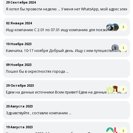
29 Сентября 2024
Я хотел бы провести неделю … У меня нет WhatsApp, мой адрес электр
02 Января 2024
2
Ищу компанию С 2.01 по 07.01 ищу компанию для поезки на …
10 Ноября 2023
1
Камчатка. 10-17 ноября Добрый день. Ищу с кем путешествовать по Кам
09 Ноября 2023
Пошел бы в окрестностях города …
29 Октября 2023
2
Едем на дачные источники Всем привет! Едем на дачные источники + 
20 Августа 2023
Здравствуйте , составлю компанию …
19 Августа 2023
2