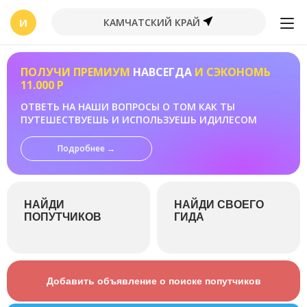
И
КАМЧАТСКИЙ КРАЙ
ПОЛУЧИ ПРЕМИУМ
НАВСЕГДА
И СЭКОНОМЬ
11.000 Р
ОТВЕТЬ НА НАШИ ВОПРОСЫ О ТОМ КАК ТЫ
ПУТЕШЕСТВУЕШЬ И ИСПОЛЬЗУЕШЬ ИДИЛЕСОМ
Подробнее →
НАЙДИ
НАЙДИ СВОЕГО
ПОПУТЧИКОВ
ГИДА
Добавить объявление о поиске попутчиков