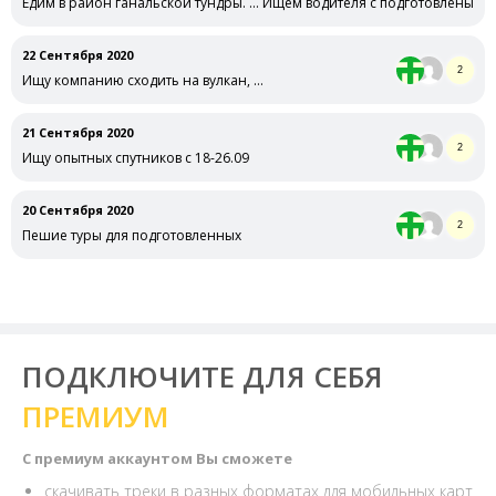
Едим в район ганальской тундры. … Ищем водителя с подготовленым а
22 Сентября 2020
2
Ищу компанию сходить на вулкан, …
21 Сентября 2020
2
Ищу опытных спутников с 18-26.09
20 Сентября 2020
2
Пешие туры для подготовленных
ПОДКЛЮЧИТЕ ДЛЯ СЕБЯ
ПРЕМИУМ
С премиум аккаунтом Вы сможете
скачивать треки в разных форматах для мобильных карт