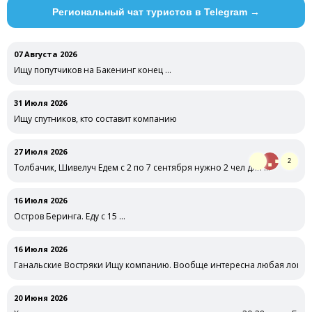
Региональный чат туристов в Telegram →
07 Августа 2026
Ищу попутчиков на Бакенинг конец …
31 Июля 2026
Ищу спутников, кто составит компанию
27 Июля 2026
2
Толбачик, Шивелуч Едем с 2 по 7 сентября нужно 2 чел для …
16 Июля 2026
Остров Беринга. Еду с 15 …
16 Июля 2026
Ганальские Востряки Ищу компанию. Вообще интересна любая локаци
20 Июня 2026