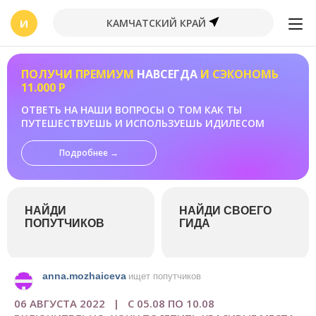
И
КАМЧАТСКИЙ КРАЙ
ПОЛУЧИ ПРЕМИУМ
НАВСЕГДА
И СЭКОНОМЬ
11.000 Р
ОТВЕТЬ НА НАШИ ВОПРОСЫ О ТОМ КАК ТЫ
ПУТЕШЕСТВУЕШЬ И ИСПОЛЬЗУЕШЬ ИДИЛЕСОМ
Подробнее →
НАЙДИ
НАЙДИ СВОЕГО
ПОПУТЧИКОВ
ГИДА
anna.mozhaiceva
ищет попутчиков
06 АВГУСТА 2022 | С 05.08 ПО 10.08