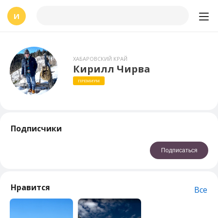
И
ХАБАРОВСКИЙ КРАЙ
Кирилл Чирва
ПРЕМИУМ
Подписчики
Подписаться
Нравится
Все