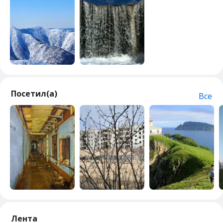
Посетил(а)
Все
Лента