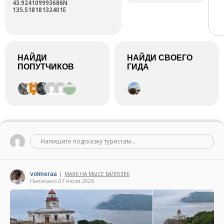
43.924109993686N
135.51818132401E
НАЙДИ
НАЙДИ СВОЕГО
ПОПУТЧИКОВ
ГИДА
Напишите подсказку туристам...
volmeraa
МАЯК НА МЫСЕ БАЛЮЗЕК
|
Написано 07 июля 2026