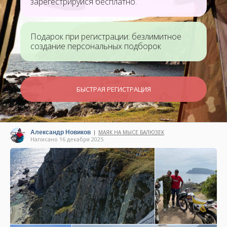
зарегестрируйся бесплатно.
Подарок при регистрации: безлимитное
создание персональных подборок
БЫСТРАЯ РЕГИСТРАЦИЯ
Александр Новиков
МАЯК НА МЫСЕ БАЛЮЗЕК
|
Написано 16 декабря 2025