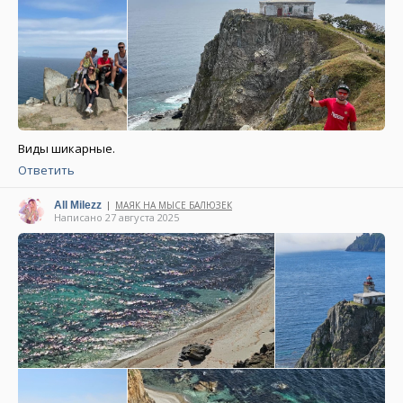
Виды шикарные.
Ответить
All Milezz
МАЯК НА МЫСЕ БАЛЮЗЕК
|
Написано 27 августа 2025