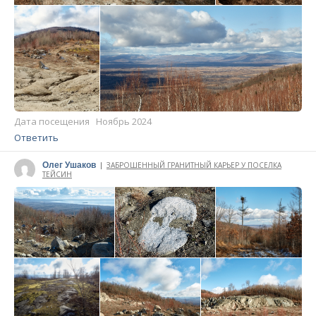
Дата посещения Ноябрь 2024
Ответить
Олег Ушаков
ЗАБРОШЕННЫЙ ГРАНИТНЫЙ КАРЬЕР У ПОСЕЛКА
|
ТЕЙСИН
Написано 13 ноября 2024