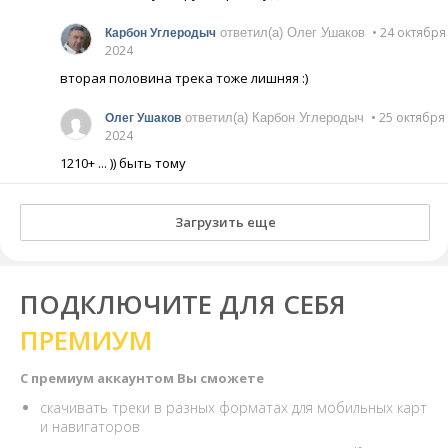
• 24 октября
ответил(а) Олег Ушаков
Карбон Углеродыч
2024
вторая половина трека тоже лишняя :)
• 25 октября
ответил(а) Карбон Углеродыч
Олег Ушаков
2024
1210+ ... )) быть тому
Загрузить еще
ПОДКЛЮЧИТЕ ДЛЯ СЕБЯ
ПРЕМИУМ
С премиум аккаунтом Вы сможете
скачивать треки в разных форматах для мобильных карт
и навигаторов