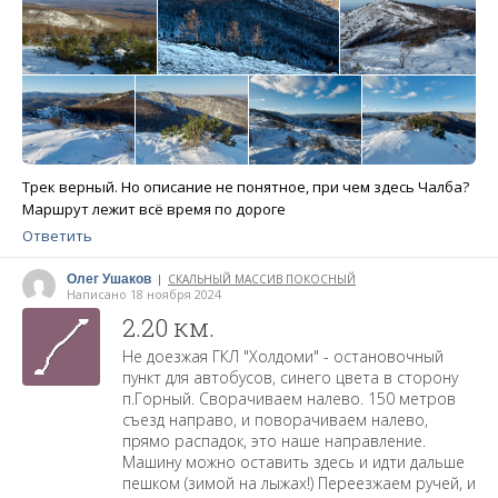
Трек верный. Но описание не понятное, при чем здесь Чалба?
Маршрут лежит всё время по дороге
Ответить
Олег Ушаков
СКАЛЬНЫЙ МАССИВ ПОКОСНЫЙ
|
Написано 18 ноября 2024
2.20 км.
Не доезжая ГКЛ "Холдоми" - остановочный
пункт для автобусов, синего цвета в сторону
п.Горный. Сворачиваем налево. 150 метров
съезд направо, и поворачиваем налево,
прямо распадок, это наше направление.
Машину можно оставить здесь и идти дальше
пешком (зимой на лыжах!) Переезжаем ручей, и