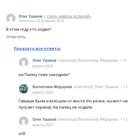
Олег Ушаков
СКАЛА «КАМЕНЬ ЖЕЛАНИЙ»
|
Написано 22 февраля 2025
В этом году кто ходил?
Ответить
Показать все ответы
• 11
ответил(а) Валентина Фёдорова
Олег Ушаков
марта 2025
на Палец тоже заходили?
• 13
ответил(а) Олег Ушаков
Валентина Фёдорова
марта 2025
Гамаши были и всё) шли от моста (по речке, на мост не
пускает охрана). На палец не ходили.
• 13
ответил(а) Валентина Фёдорова
Олег Ушаков
марта 2025
спб