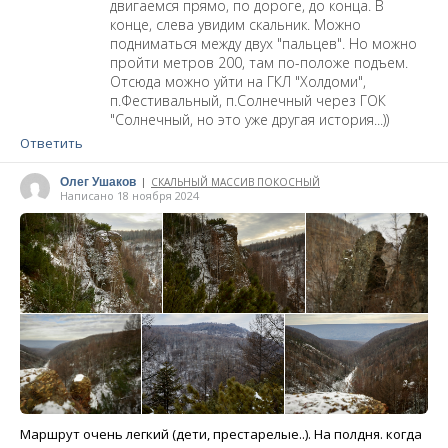
двигаемся прямо, по дороге, до конца. В
конце, слева увидим скальник. Можно
подниматься между двух "пальцев". Но можно
пройти метров 200, там по-положе подъем.
Отсюда можно уйти на ГКЛ "Холдоми",
п.Фестивальный, п.Солнечный через ГОК
"Солнечный, но это уже другая история...))
Ответить
Олег Ушаков
СКАЛЬНЫЙ МАССИВ ПОКОСНЫЙ
|
Написано 18 ноября 2024
Маршрут очень легкий (дети, престарелые..). На полдня. когда