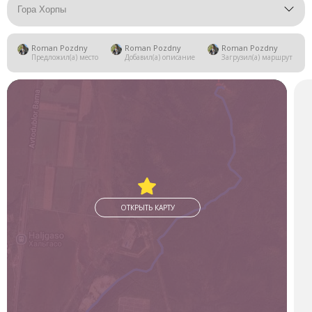
Гора Хорпы
Roman Pozdny
Roman Pozdny
Roman Pozdny
Предложил(а) место
Добавил(а) описание
Загрузил(а) маршрут
ОТКРЫТЬ КАРТУ