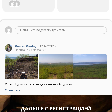
Напишите подсказку туристам...
Roman Pozdny
ГОРА ХОРПЫ
|
Написано 03 марта 2023
Фото: Туристическое движение «Амурия»
Ответить
ДАЛЬШЕ С РЕГИСТРАЦИЕЙ