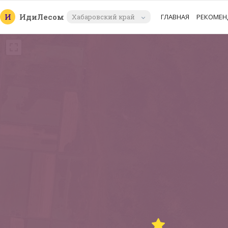
И
Иди
Лесом
Хабаровский край
ГЛАВНАЯ
РЕКОМЕН