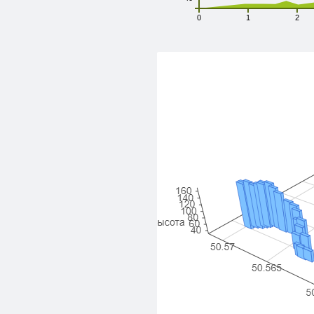
0
1
2