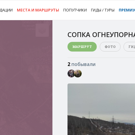
ДАЦИИ
МЕСТА И МАРШРУТЫ
ПОПУТЧИКИ
ГИДЫ / ТУРЫ
ПРЕМИ
СОПКА ОГНЕУПОРН
МАРШРУТ
ФОТО
ГИ
2
побывали