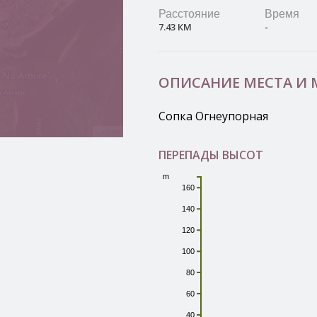
Расстояние
Время
7.43 КМ
-
ОПИСАНИЕ МЕСТА И
Сопка Огнеупорная
Leaflet
ПЕРЕПАДЫ ВЫСОТ
m
160
140
120
100
80
60
40