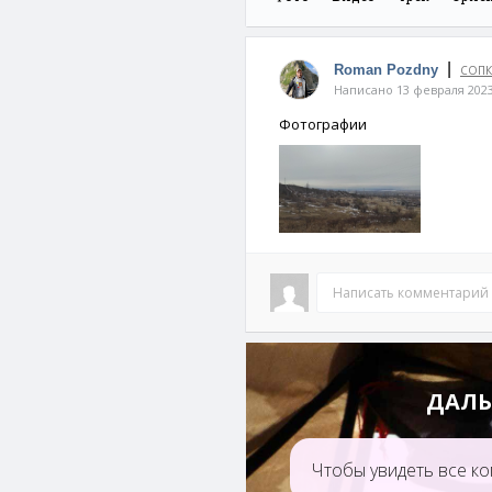
|
Roman Pozdny
СОПК
Написано 13 февраля 202
Фотографии
Написать комментарий
ДАЛЬ
Чтобы увидеть все ко