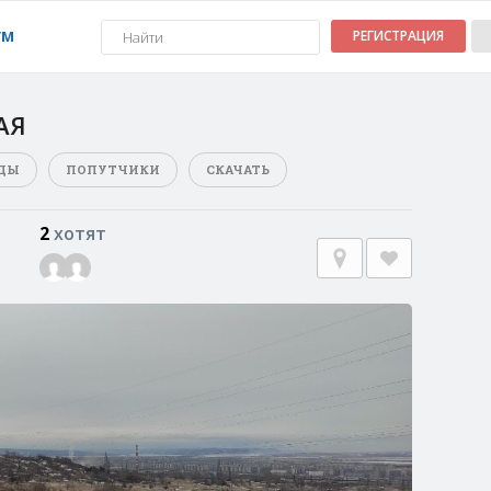
УМ
РЕГИСТРАЦИЯ
АЯ
ДЫ
ПОПУТЧИКИ
СКАЧАТЬ
2
хотят