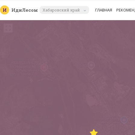
И
Иди
Лесом
Хабаровский край
ГЛАВНАЯ
РЕКОМЕН