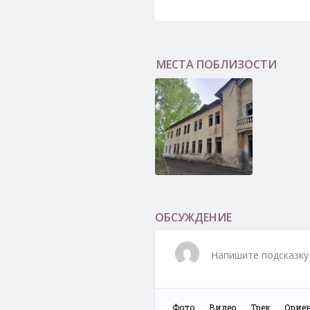
МЕСТА ПОБЛИЗОСТИ
Детский дом №1
ОБСУЖДЕНИЕ
Напишите подсказку 
Фото
Видео
Трек
Орие