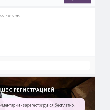
А ОГНЕУПОРНАЯ
3
ШЕ С РЕГИСТРАЦИЕЙ
мментарии - зарегестрируйся бесплатно.