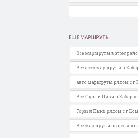
ЕЩЕ МАРШРУТЫ
Все маршруты в этом рай
Все авто маршруты в Хаба
авто маршруты рядом с г
Все Горы и Пики в Хабаро
Горы и Пики рядом с г Ко
Все маршруты на нескольк