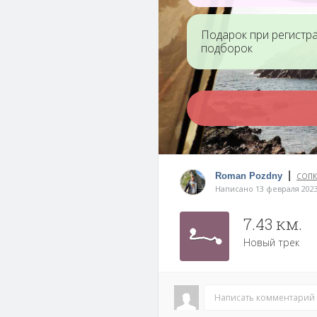
Подарок при регистр
подборок
|
Roman Pozdny
СОПК
Написано 13 февраля 202
7.43 км.
Новый трек
Написать комментарий