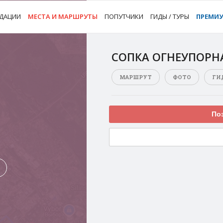
ДАЦИИ
МЕСТА И МАРШРУТЫ
ПОПУТЧИКИ
ГИДЫ / ТУРЫ
ПРЕМИ
СОПКА ОГНЕУПОРН
МАРШРУТ
ФОТО
ГИ
Поз