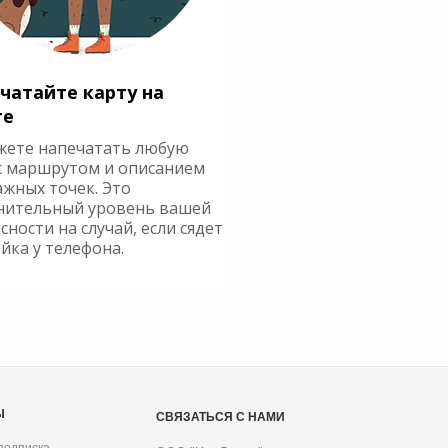
чатайте карту на
ге
жете напечатать любую
с маршрутом и описанием
ажных точек. Это
нительный уровень вашей
сности на случай, если сядет
йка у телефона.
Ы
СВЯЗАТЬСЯ С НАМИ