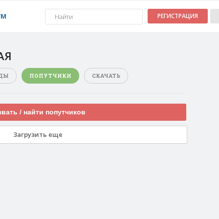
УМ
РЕГИСТРАЦИЯ
АЯ
ДЫ
ПОПУТЧИКИ
СКАЧАТЬ
вать / найти попутчиков
Загрузить еще