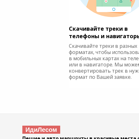
Скачивайте треки в
телефоны и навигатор
Скачивайте треки в разных
форматах, чтобы использов
в мобильных картах на тел
или в навигаторе. Мы може
конвертировать трек в ну
формат по Вашей заявке.
ИдиЛесом
Пешие и авто маршруты в красивые места 