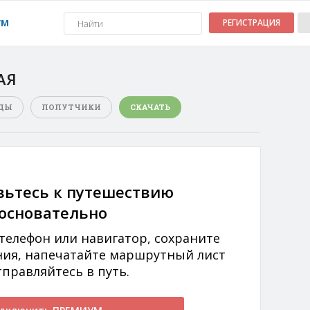
УМ
РЕГИСТРАЦИЯ
АЯ
ДЫ
ПОПУТЧИКИ
СКАЧАТЬ
вьтесь к путешествию
основательно
 телефон или навигатор, сохраните
ния, напечатайте маршрутный лист
тправляйтесь в путь.