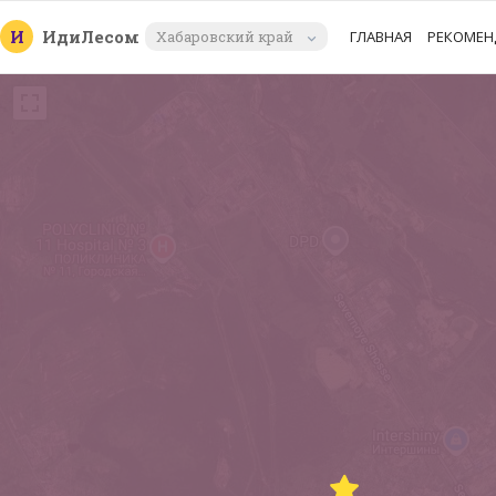
И
Иди
Лесом
Хабаровский край
ГЛАВНАЯ
РЕКОМЕН