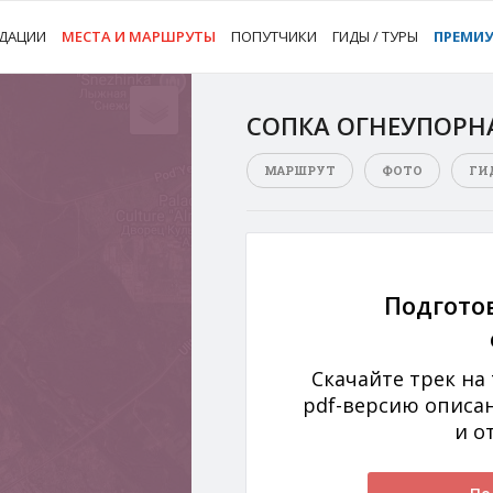
ДАЦИИ
МЕСТА И МАРШРУТЫ
ПОПУТЧИКИ
ГИДЫ / ТУРЫ
ПРЕМИ
СОПКА ОГНЕУПОРН
МАРШРУТ
ФОТО
ГИ
Подгото
Скачайте трек на
pdf-версию описа
и о