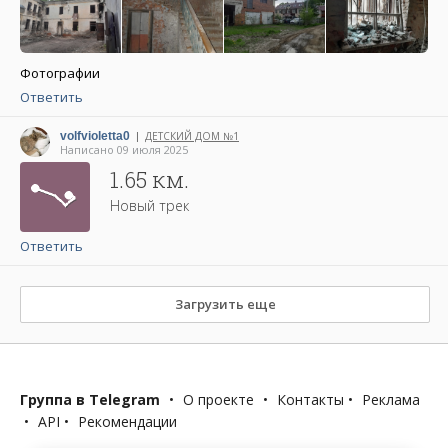
Фотографии
Ответить
volfvioletta0
ДЕТСКИЙ ДОМ №1
|
Написано 09 июля 2025
1.65 км.
Новый трек
Ответить
Загрузить еще
Группа в Telegram
•
О проекте
•
Контакты
•
Реклама
•
API
•
Рекомендации