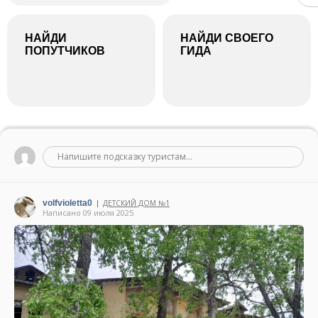
НАЙДИ
НАЙДИ СВОЕГО
ПОПУТЧИКОВ
ГИДА
Напишите подсказку туристам...
volfvioletta0
ДЕТСКИЙ ДОМ №1
|
Написано 09 июля 2025