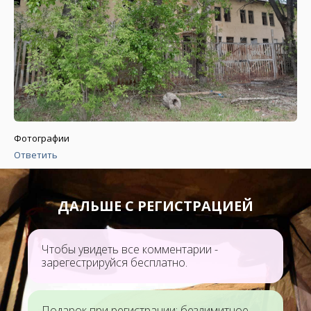
Фотографии
Ответить
ДАЛЬШЕ С РЕГИСТРАЦИЕЙ
Чтобы увидеть все комментарии -
зарегестрируйся бесплатно.
Подарок при регистрации: безлимитное