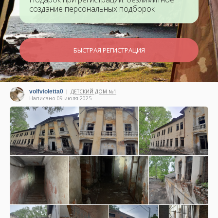
создание персональных подборок
БЫСТРАЯ РЕГИСТРАЦИЯ
volfvioletta0
ДЕТСКИЙ ДОМ №1
|
Написано 09 июля 2025