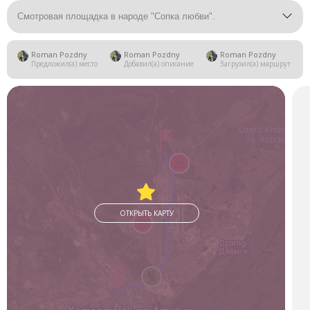
Смотровая площадка в народе "Сопка любви".
Roman Pozdny
Roman Pozdny
Roman Pozdny
Предложил(а) место
Добавил(а) описание
Загрузил(а) маршрут
ОТКРЫТЬ КАРТУ