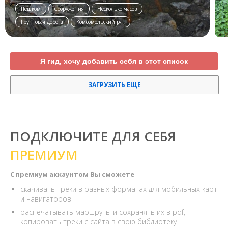
Пешком
Сооружения
Несколько часов
Грунтовая дорога
Комсомольский р-н
Я гид, хочу добавить себя в этот список
ЗАГРУЗИТЬ ЕЩЕ
ПОДКЛЮЧИТЕ ДЛЯ СЕБЯ
ПРЕМИУМ
С премиум аккаунтом Вы сможете
скачивать треки в разных форматах для мобильных карт
и навигаторов
распечатывать маршруты и сохранять их в pdf,
копировать треки с сайта в свою библиотеку