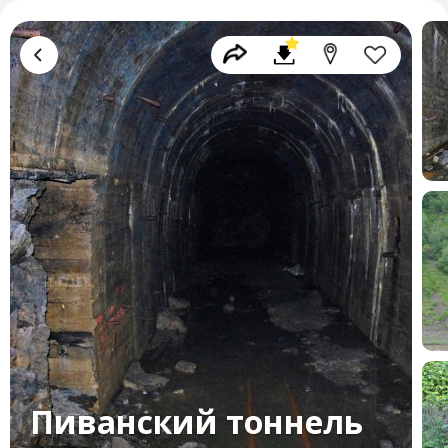
Пиванский тоннель