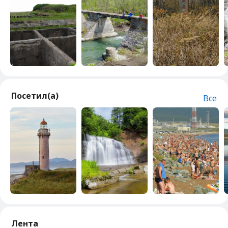
Посетил(а)
Все
Лента