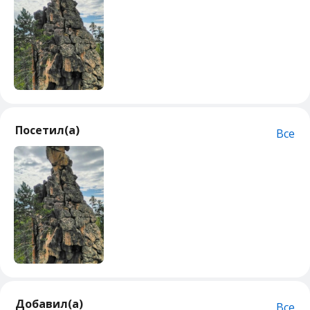
Посетил(а)
Все
Добавил(а)
Все