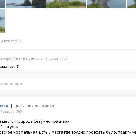
Август 2021
• 18 июня 2022
етил(а) Олег Карулин
томобиль?)
 комментарий
|
улин
МЫСЫ ПТИЧИЙ - ВЕЛИКАН
3 августа 2021
 место! Природа безумно красивая!
2 августа.
отское нормальная. Есть 3 места где трудно проехать было, практич