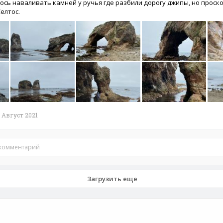
ось наваливать камней у ручья где разбили дорогу джипы, но проско
елтос.
Август 2021
 комментарий
Загрузить еще