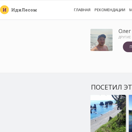
И
Иди
Лесом
ГЛАВНАЯ
РЕКОМЕНДАЦИИ
М
Олег
ДРУГИЕ
П
ПОСЕТИЛ ЭТ