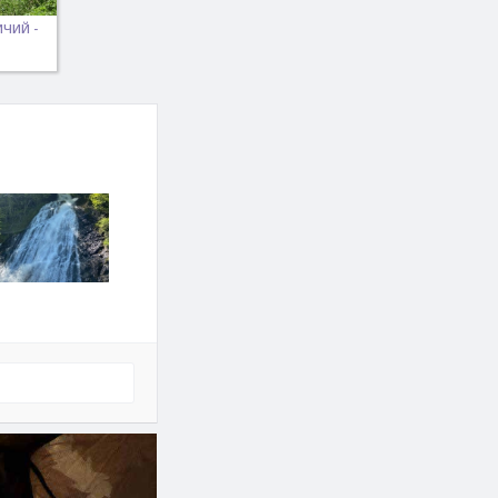
ЧИЙ -