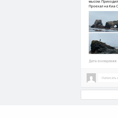
мысом. Приходил
Проехал на Киа С
Дата посещения 
Написать