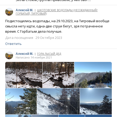
Алексей М.
ШКОТОВСКИЕ ВОДОПАДЫ (НЕОЖИДАННЫЙ/
|
ГОРБАТЫЙ, ТИГРОВЫЙ)
Написано 29 октября 2023
Подистощились водопады, на 29.10.2023, на Тигровый вообще
смысла нету идти, одна-две струи бегут, зря потраченное
время. С Горбатым дела получше.
Дата посещения 29 Октября 2023
Ответить
Алексей М.
ГОРА ЛЫСЫЙ ДЕД
|
Написано 14 ноября 2021