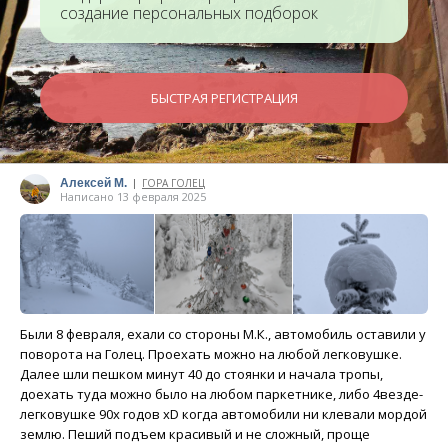
создание персональных подборок
БЫСТРАЯ РЕГИСТРАЦИЯ
Алексей М.
ГОРА ГОЛЕЦ
|
Написано 13 февраля 2025
Были 8 февраля, ехали со стороны М.К., автомобиль оставили у
поворота на Голец. Проехать можно на любой легковушке.
Далее шли пешком минут 40 до стоянки и начала тропы,
доехать туда можно было на любом паркетнике, либо 4везде-
легковушке 90х годов xD когда автомобили ни клевали мордой
землю. Пеший подъем красивый и не сложный, проще