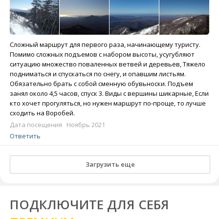
Сложный маршрут для первого раза, начинающему туристу.
Помимо сложных подъемов с набором высоты, усугубляют
ситуацию множество поваленных ветвей и деревьев, Тяжело
подниматься и спускаться по снегу, и опавшим листьям.
Обязательно брать с собой сменную обувьноски. Подъем
занял около 4,5 часов, спуск 3. Виды с вершины шикарные, Если
кто хочет прогуляться, но нужен маршрут по-проще, то лучше
сходить на Воробей.
Дата посещения Ноябрь 2021
Ответить
Загрузить еще
ПОДКЛЮЧИТЕ ДЛЯ СЕБЯ