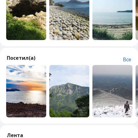
Посетил(а)
Все
Лента