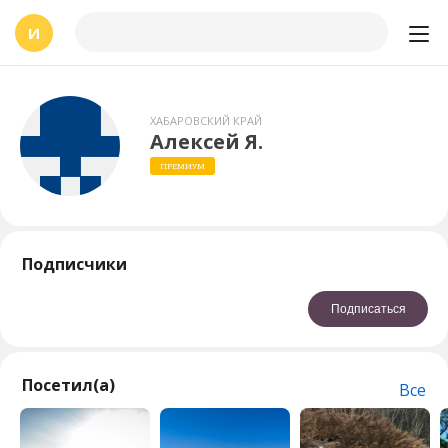
И
ХАБАРОВСКИЙ КРАЙ
Алексей Я.
ПРЕМИУМ
Подписчики
Подписаться
Посетил(а)
Все